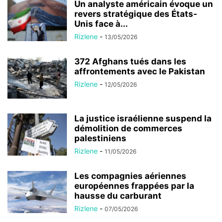
Un analyste américain évoque un
revers stratégique des États-
Unis face à...
Rizlene
-
13/05/2026
372 Afghans tués dans les
affrontements avec le Pakistan
Rizlene
-
12/05/2026
La justice israélienne suspend la
démolition de commerces
palestiniens
Rizlene
-
11/05/2026
Les compagnies aériennes
européennes frappées par la
hausse du carburant
Rizlene
-
07/05/2026