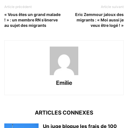
Article précédent
Article suivant
« Vous êtes un grand malade
Eric Zemmour jaloux des
! » : un membre RN s’énerve
migrants : « Moi aussi je
au sujet des migrants
veux être logé ! »
Emilie
ARTICLES CONNEXES
Un juge bloque les frais de 100