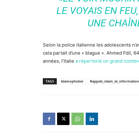
LE VOYAIS EN FEU,
UNE CHAÎNE
Selon la police italienne les adolescents n’a
cela partait d’une « blague ». Ahmed Fdil, 6
années, l’Italie
a répertorié un grand nombre
TAGS
Islamophobie
Rappels_islam_et_information