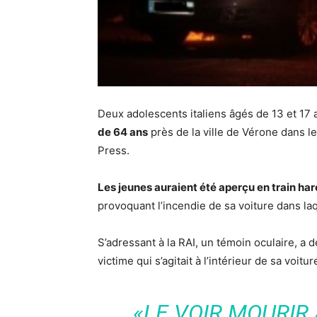
Deux adolescents italiens âgés de 13 et 17
de 64 ans
près de la ville de Vérone dans l
Press.
Les jeunes auraient été aperçu en train ha
provoquant l’incendie de sa voiture dans laq
S’adressant à la RAI, un témoin oculaire, a dé
victime qui s’agitait à l’intérieur de sa voitur
«LE VOIR MOURIR 