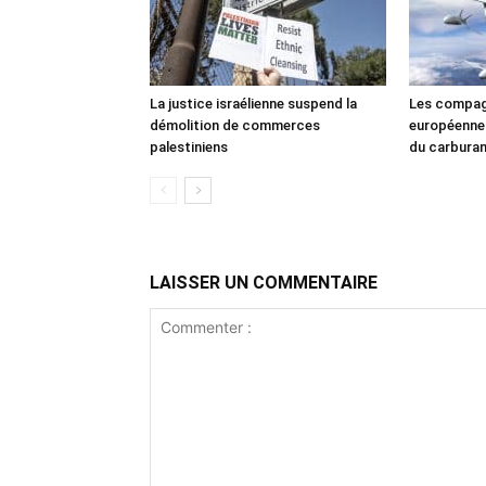
La justice israélienne suspend la
Les compag
démolition de commerces
européennes
palestiniens
du carbura
LAISSER UN COMMENTAIRE