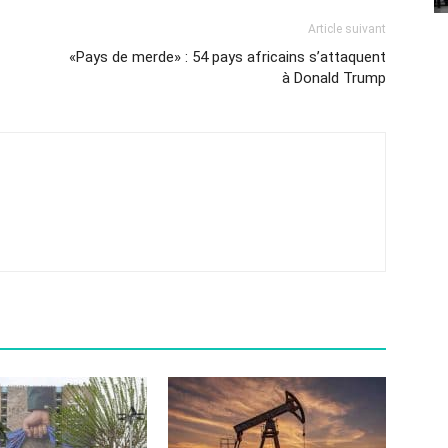
Article suivant
«Pays de merde» : 54 pays africains s’attaquent
à Donald Trump