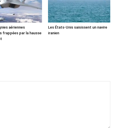
nies aériennes
Les États-Unis saisissent un navire
 frappées par la hausse
iranien
nt