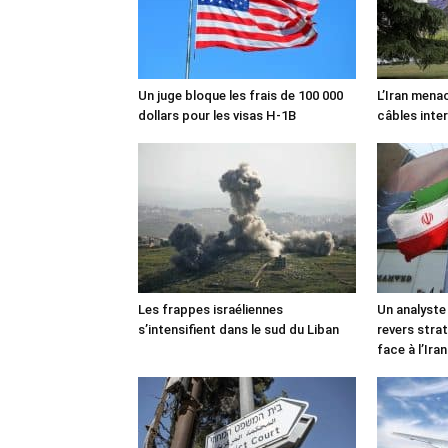
Un juge bloque les frais de 100 000
L’Iran mena
dollars pour les visas H-1B
câbles inte
Les frappes israéliennes
Un analyste
s’intensifient dans le sud du Liban
revers stra
face à l’Iran