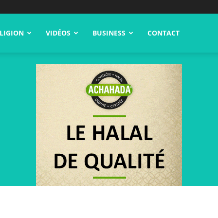
LIGION
VIDÉOS
BUSINESS
CONTACT