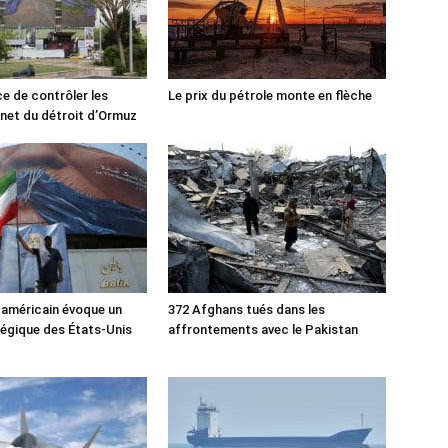
ce de contrôler les
Le prix du pétrole monte en flèche
rnet du détroit d’Ormuz
 américain évoque un
372 Afghans tués dans les
tégique des États-Unis
affrontements avec le Pakistan