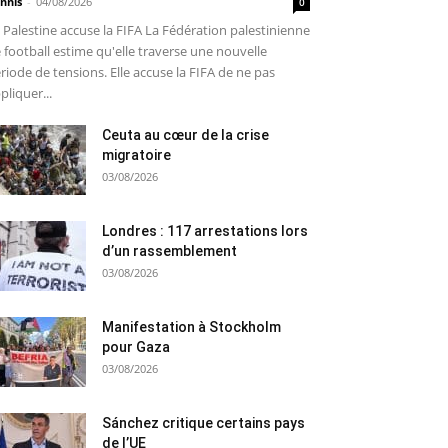
nnis
-
04/08/2026
0
 Palestine accuse la FIFA La Fédération palestinienne
 football estime qu'elle traverse une nouvelle
riode de tensions. Elle accuse la FIFA de ne pas
pliquer...
Ceuta au cœur de la crise
migratoire
03/08/2026
Londres : 117 arrestations lors
d’un rassemblement
03/08/2026
Manifestation à Stockholm
pour Gaza
03/08/2026
Sánchez critique certains pays
de l’UE