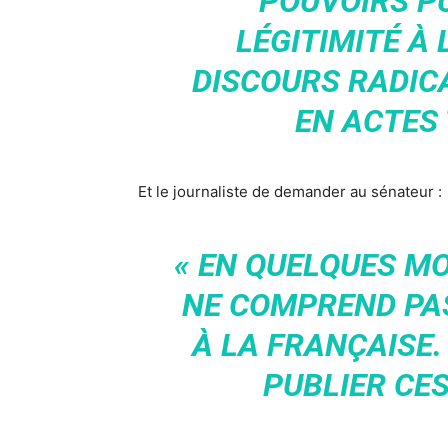
POUVOIRS P
LÉGITIMITÉ À
DISCOURS RADIC
EN ACTES 
Et le journaliste de demander au sénateur :
« EN QUELQUES MOT
NE COMPREND PAS
À LA FRANÇAISE.
PUBLIER CES