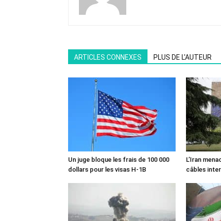
ARTICLES CONNEXES
PLUS DE L'AUTEUR
Un juge bloque les frais de 100 000
L’Iran mena
dollars pour les visas H-1B
câbles inte