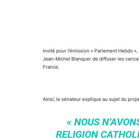
Invité pour l’émission « Parlement Hebdo »,
Jean-Michel Blanquer de diffuser les caric
France.
Ainsi, le sénateur explique au sujet du proj
« NOUS N’AVON
RELIGION CATHOL