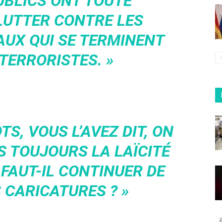
UBLICS ONT TOUTE
 LUTTER CONTRE LES
AUX QUI SE TERMINENT
TERRORISTES. »
S, VOUS L’AVEZ DIT, ON
 TOUJOURS LA LAÏCITÉ
 FAUT-IL CONTINUER DE
 CARICATURES ? »