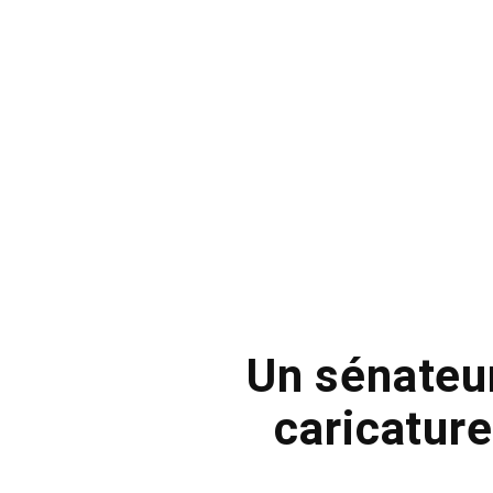
Un sénateur
caricatur