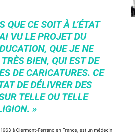
S QUE CE SOIT À L’ÉTAT
J’AI VU LE PROJET DU
ÉDUCATION, QUE JE NE
RÈS BIEN, QUI EST DE
ES DE CARICATURES. CE
ÉTAT DE DÉLIVRER DES
SUR TELLE OU TELLE
IGION. »
e 1963 à Clermont-Ferrand en France, est un médecin