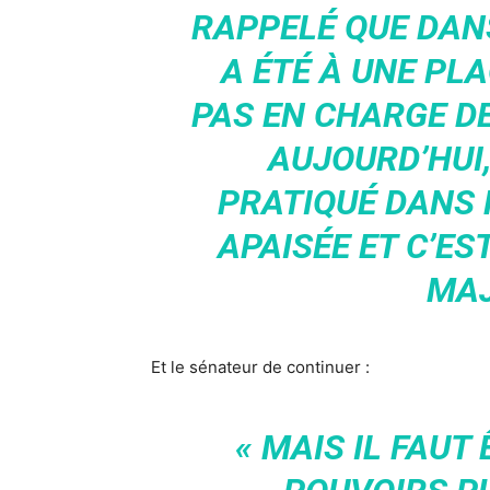
RAPPELÉ QUE DANS
A ÉTÉ À UNE PLA
PAS EN CHARGE DE
AUJOURD’HUI,
PRATIQUÉ DANS 
APAISÉE ET C’ES
MAJ
Et le sénateur de continuer :
« MAIS IL FAUT 