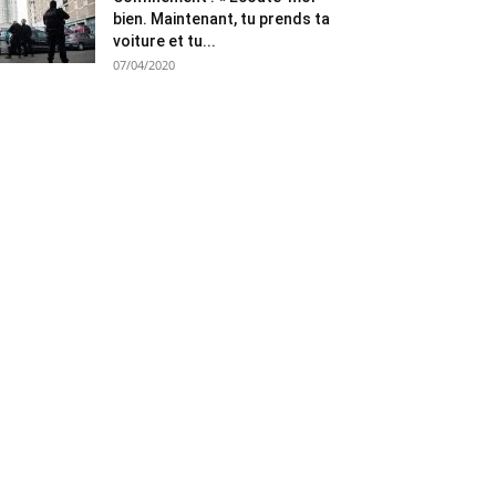
bien. Maintenant, tu prends ta
voiture et tu...
07/04/2020