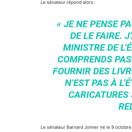
Le sénateur répond alors :
« JE NE PENSE PA
DE LE FAIRE. 
MINISTRE DE L’
COMPRENDS PAS T
FOURNIR DES LIVR
N’EST PAS À L’
CARICATURES 
REL
Le sénateur Barnard Jomier né le 9 octobr