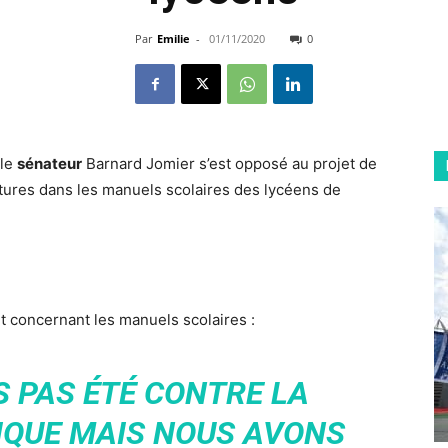
Par
Emilie
-
01/11/2020
0
 le
sénateur
Barnard Jomier s’est opposé au projet de
atures dans les manuels scolaires des lycéens de
et concernant les manuels scolaires :
S PAS ÉTÉ CONTRE LA
IQUE MAIS NOUS AVONS