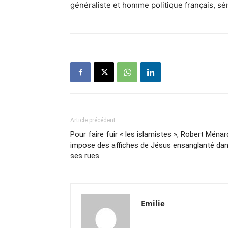
généraliste et homme politique français, sé
Article précédent
Pour faire fuir « les islamistes », Robert Ménar
impose des affiches de Jésus ensanglanté da
ses rues
Emilie