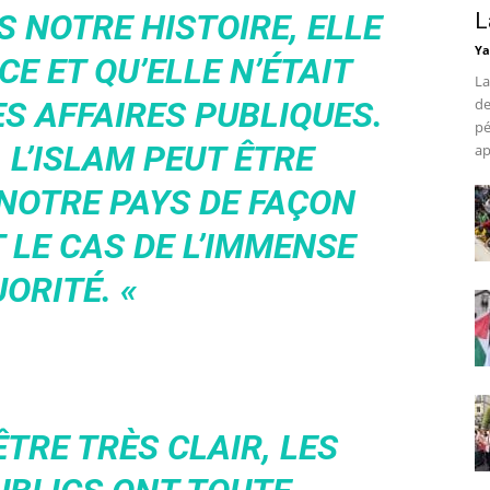
 NOTRE HISTOIRE, ELLE
L
Ya
CE ET QU’ELLE N’ÉTAIT
La
S AFFAIRES PUBLIQUES.
de
pé
 L’ISLAM PEUT ÊTRE
ap
NOTRE PAYS DE FAÇON
T LE CAS DE L’IMMENSE
ORITÉ. «
ÊTRE TRÈS CLAIR, LES