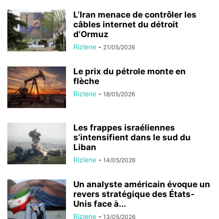
L’Iran menace de contrôler les
câbles internet du détroit
d’Ormuz
Rizlene
-
21/05/2026
Le prix du pétrole monte en
flèche
Rizlene
-
18/05/2026
Les frappes israéliennes
s’intensifient dans le sud du
Liban
Rizlene
-
14/05/2026
Un analyste américain évoque un
revers stratégique des États-
Unis face à...
Rizlene
-
13/05/2026