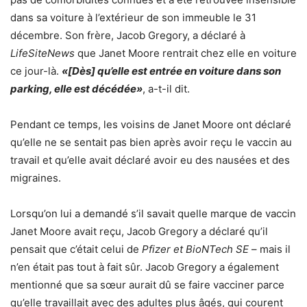
dans sa voiture à l’extérieur de son immeuble le 31
décembre. Son frère, Jacob Gregory, a déclaré à
LifeSiteNews
que Janet Moore rentrait chez elle en voiture
ce jour-là.
«[Dès] qu’elle est entrée en voiture dans son
parking, elle est décédée»
, a-t-il dit.
Pendant ce temps, les voisins de Janet Moore ont déclaré
qu’elle ne se sentait pas bien après avoir reçu le vaccin au
travail et qu’elle avait déclaré avoir eu des nausées et des
migraines.
Lorsqu’on lui a demandé s’il savait quelle marque de vaccin
Janet Moore avait reçu, Jacob Gregory a déclaré qu’il
pensait que c’était celui de
Pfizer et BioNTech SE
– mais il
n’en était pas tout à fait sûr. Jacob Gregory a également
mentionné que sa sœur aurait dû se faire vacciner parce
qu’elle travaillait avec des adultes plus âgés, qui courent