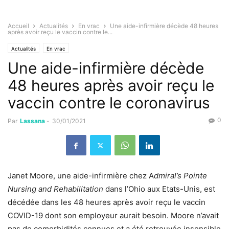
Accueil
Actualités
En vrac
Une aide-infirmière décède 48 heures
après avoir reçu le vaccin contre le...
Actualités
En vrac
Une aide-infirmière décède
48 heures après avoir reçu le
vaccin contre le coronavirus
0
Par
Lassana
-
30/01/2021
Janet Moore, une aide-infirmière chez A
dmiral’s Pointe
Nursing and Rehabilitation
dans l’Ohio aux Etats-Unis, est
décédée dans les 48 heures après avoir reçu le vaccin
COVID-19 dont son employeur aurait besoin. Moore n’avait
pas de comorbidités connues et a été retrouvée insensible