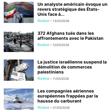
Un analyste américain évoque un
revers stratégique des États-
Unis face à...
Rizlene
-
13/05/2026
372 Afghans tués dans les
affrontements avec le Pakistan
Rizlene
-
12/05/2026
La justice israélienne suspend la
démolition de commerces
palestiniens
Rizlene
-
11/05/2026
Les compagnies aériennes
européennes frappées par la
hausse du carburant
Rizlene
-
07/05/2026