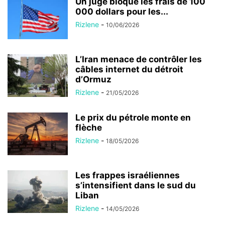
Un juge bloque les frais de 100
000 dollars pour les...
Rizlene
-
10/06/2026
L’Iran menace de contrôler les
câbles internet du détroit
d’Ormuz
Rizlene
-
21/05/2026
Le prix du pétrole monte en
flèche
Rizlene
-
18/05/2026
Les frappes israéliennes
s’intensifient dans le sud du
Liban
Rizlene
-
14/05/2026