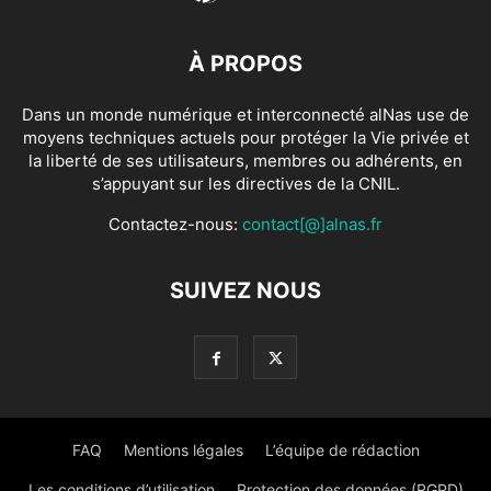
À PROPOS
Dans un monde numérique et interconnecté alNas use de
moyens techniques actuels pour protéger la Vie privée et
la liberté de ses utilisateurs, membres ou adhérents, en
s’appuyant sur les directives de la CNIL.
Contactez-nous:
contact[@]alnas.fr
SUIVEZ NOUS
FAQ
Mentions légales
L’équipe de rédaction
Les conditions d’utilisation
Protection des données (RGPD)