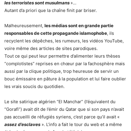
les terroristes sont musulmans
»…
Autant d’a priori que la chaîne finit par briser.
Malheureusement,
les médias sont en grande partie
responsables de cette propagande islamophobe
, ils
recyclent les dépêches, les rumeurs, les vidéos YouTube,
voire même des articles de sites parodiques.
Tout ce qui peut leur permettre d’alimenter leurs thèses
“complotistes” reprises en chœur par la fachosphère mais
aussi par la clique politique, trop heureuse de servir un
bouc émissaire en pâture à la population et lui faire oublier
les vrais soucis du quotidien.
Le site satirique algérien “El Manchar” (l’équivalent du
“Gorafi”) avait dit de l’émir du Qatar que si son pays n’avait
pas accueilli de réfugiés syriens, c’est parce qu’il avait «
assez d’esclaves
». L’info a fait le tour du web et a même