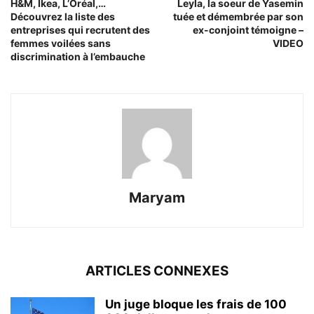
H&M, Ikea, L’Oréal,…
Leyla, la soeur de Yasemin
Découvrez la liste des
tuée et démembrée par son
entreprises qui recrutent des
ex-conjoint témoigne –
femmes voilées sans
VIDEO
discrimination à l’embauche
Maryam
ARTICLES CONNEXES
Un juge bloque les frais de 100