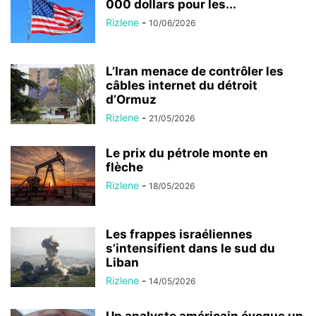
000 dollars pour les...
Rizlene
-
10/06/2026
L’Iran menace de contrôler les
câbles internet du détroit
d’Ormuz
Rizlene
-
21/05/2026
Le prix du pétrole monte en
flèche
Rizlene
-
18/05/2026
Les frappes israéliennes
s’intensifient dans le sud du
Liban
Rizlene
-
14/05/2026