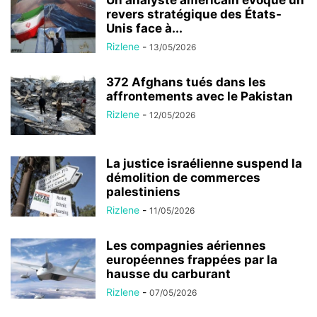
Un analyste américain évoque un
revers stratégique des États-
Unis face à...
Rizlene
-
13/05/2026
372 Afghans tués dans les
affrontements avec le Pakistan
Rizlene
-
12/05/2026
La justice israélienne suspend la
démolition de commerces
palestiniens
Rizlene
-
11/05/2026
Les compagnies aériennes
européennes frappées par la
hausse du carburant
Rizlene
-
07/05/2026