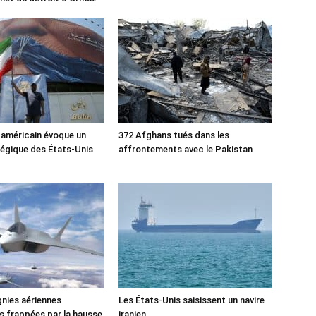
 américain évoque un
372 Afghans tués dans les
tégique des États-Unis
affrontements avec le Pakistan
nies aériennes
Les États-Unis saisissent un navire
 frappées par la hausse
iranien