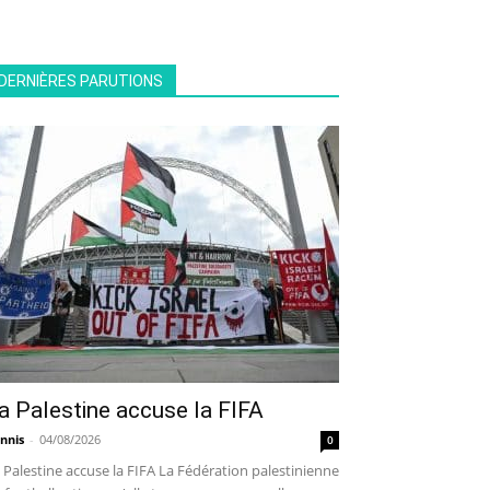
DERNIÈRES PARUTIONS
a Palestine accuse la FIFA
nnis
-
04/08/2026
0
 Palestine accuse la FIFA La Fédération palestinienne