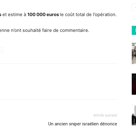
s
et estime à
100 000 euros
le coût total de l’opération.
ienne n’ont souhaité faire de commentaire.
h
Article suivant
Un ancien sniper israélien dénonce