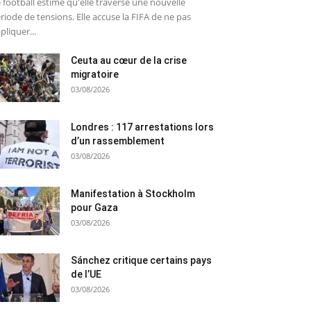
 football estime qu'elle traverse une nouvelle
riode de tensions. Elle accuse la FIFA de ne pas
pliquer...
Ceuta au cœur de la crise
migratoire
03/08/2026
Londres : 117 arrestations lors
d’un rassemblement
03/08/2026
Manifestation à Stockholm
pour Gaza
03/08/2026
Sánchez critique certains pays
de l’UE
03/08/2026