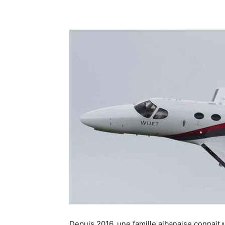
Depuis 2016, une famille albanaise connait