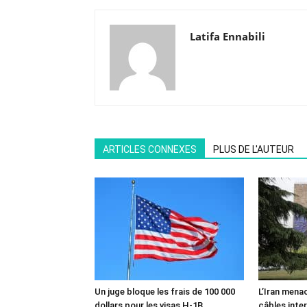
Latifa Ennabili
ARTICLES CONNEXES
PLUS DE L'AUTEUR
Un juge bloque les frais de 100 000
L’Iran mena
dollars pour les visas H-1B
câbles inte