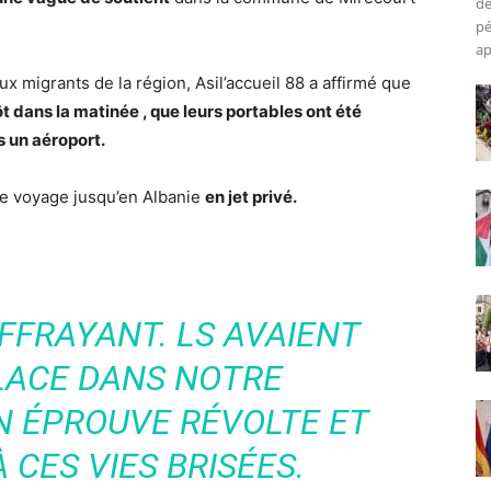
de
pé
ap
aux migrants de la région, Asil’accueil 88 a affirmé que
t dans la matinée , que leurs portables ont été
s un aéroport.
t le voyage jusqu’en Albanie
en jet privé.
FFRAYANT. LS AVAIENT
PLACE DANS NOTRE
 ÉPROUVE RÉVOLTE ET
 CES VIES BRISÉES.