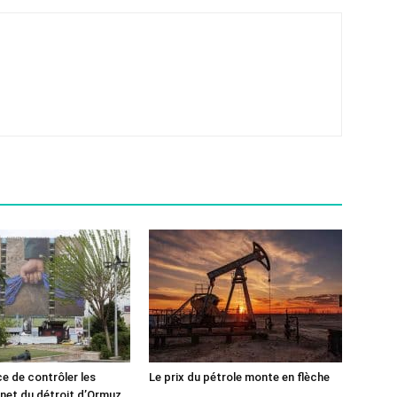
ce de contrôler les
Le prix du pétrole monte en flèche
rnet du détroit d’Ormuz