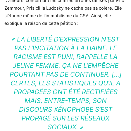
D’ailleurs, concernant les chiffres erronés utilisés par Eric
Zemmour, Prisicillia Ludosky ne cache pas sa colère. Elle
s’étonne même de l’immobilisme du CSA. Ainsi, elle
explique la raison de cette pétition :
« LA LIBERTÉ D’EXPRESSION N’EST
PAS L’INCITATION À LA HAINE. LE
RACISME EST PUNI, RAPPELLE LA
JEUNE FEMME. ÇA NE L’EMPÊCHE
POURTANT PAS DE CONTINUER. […]
CERTES, LES STATISTIQUES QU’IL A
PROPAGÉES ONT ÉTÉ RECTIFIÉES
MAIS, ENTRE-TEMPS, SON
DISCOURS XÉNOPHOBE S’EST
PROPAGÉ SUR LES RÉSEAUX
SOCIAUX. »