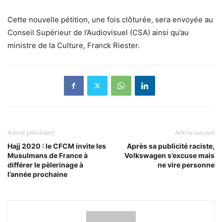
Cette nouvelle pétition, une fois clôturée, sera envoyée au
Conseil Supérieur de l’Audiovisuel (CSA) ainsi qu’au
ministre de la Culture, Franck Riester.
Article précédent
Article suivant
Hajj 2020 : le CFCM invite les
Après sa publicité raciste,
Musulmans de France à
Volkswagen s’excuse mais
différer le pèlerinage à
ne vire personne
l’année prochaine