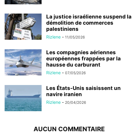
La justice israélienne suspend la
démolition de commerces
palestiniens
Rizlene
-
11/05/2026
Les compagnies aériennes
européennes frappées par la
hausse du carburant
Rizlene
-
07/05/2026
Les États-Unis saisissent un
navire iranien
Rizlene
-
20/04/2026
AUCUN COMMENTAIRE