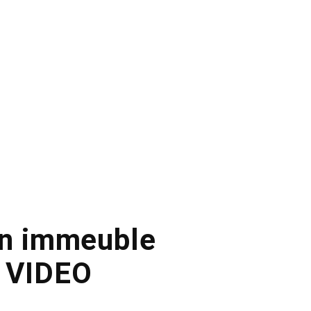
un immeuble
– VIDEO