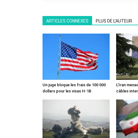
ARTICLES CONNEXES
PLUS DE L'AUTEUR
Un juge bloque les frais de 100 000
L’Iran mena
dollars pour les visas H-1B
câbles inte