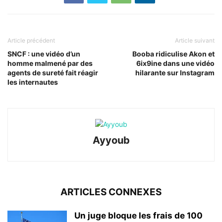
Article précédent
Article suivant
SNCF : une vidéo d’un
Booba ridiculise Akon et
homme malmené par des
6ix9ine dans une vidéo
agents de sureté fait réagir
hilarante sur Instagram
les internautes
Ayyoub
ARTICLES CONNEXES
Un juge bloque les frais de 100