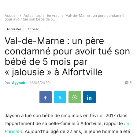
Accueil
Actualités
En vrac
Val-de-Marne : un père condamné
pour avoir tué son bébé de 5...
Actualités
En vrac
Val-de-Marne : un père
condamné pour avoir tué son
bébé de 5 mois par
« jalousie » à Alfortville
0
Par
Ayyoub
-
16/06/2020
Jayson a
tué son bébé de cinq mois en février 2017
dans
l’appartement de sa belle-famille à Alfortville, rapporte
Le
Parisien
.
Aujourd’hui âgé de 22 ans, le jeune homme a été