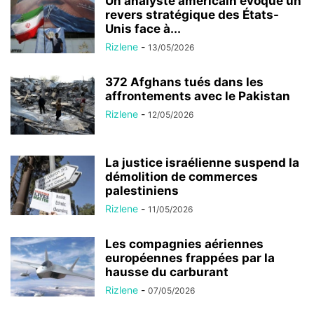
Un analyste américain évoque un
revers stratégique des États-
Unis face à...
Rizlene
-
13/05/2026
372 Afghans tués dans les
affrontements avec le Pakistan
Rizlene
-
12/05/2026
La justice israélienne suspend la
démolition de commerces
palestiniens
Rizlene
-
11/05/2026
Les compagnies aériennes
européennes frappées par la
hausse du carburant
Rizlene
-
07/05/2026