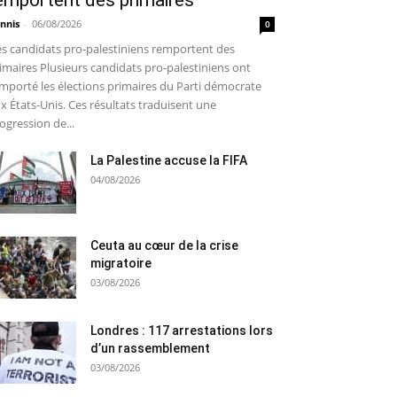
emportent des primaires
nnis
-
06/08/2026
0
s candidats pro-palestiniens remportent des
imaires Plusieurs candidats pro-palestiniens ont
mporté les élections primaires du Parti démocrate
x États-Unis. Ces résultats traduisent une
ogression de...
La Palestine accuse la FIFA
04/08/2026
Ceuta au cœur de la crise
migratoire
03/08/2026
Londres : 117 arrestations lors
d’un rassemblement
03/08/2026