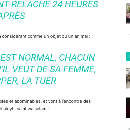
’ONT RELÂCHÉ 24 HEURES
APRÈS
la considérant comme un objet ou un animal :
 EST NORMAL, CHACUN
’IL VEUT DE SA FEMME,
PER, LA TUER
les et abominables, et vont à l’encontre des
aleyhi salat wa salam :