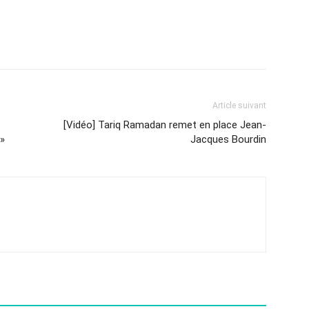
Article suivant
[Vidéo] Tariq Ramadan remet en place Jean-
 »
Jacques Bourdin