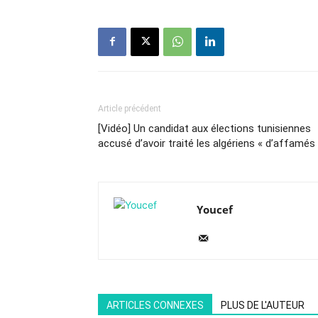
Article précédent
[Vidéo] Un candidat aux élections tunisiennes
accusé d’avoir traité les algériens « d’affamés
Youcef
ARTICLES CONNEXES
PLUS DE L'AUTEUR