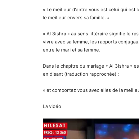
« Le meilleur d’entre vous est celui qui est l
le meilleur envers sa famille. »
« Al 3ishra » au sens littéraire signifie le 
vivre avec sa femme, les rapports conjugaux 
entre le mari et sa femme.
Dans le chapitre du mariage « Al 3ishra » est un point im
en disant (traduction rapprochée) :
« et comportez vous avec elles de la meille
La vidéo :