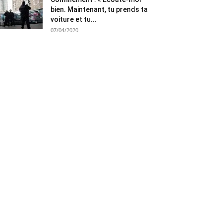
bien. Maintenant, tu prends ta
voiture et tu...
07/04/2020