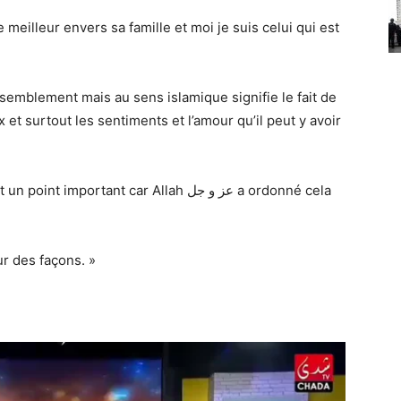
e meilleur envers sa famille et moi je suis celui qui est
rassemblement mais au sens islamique signifie le fait de
et surtout les sentiments et l’amour qu’il peut y avoir
portant car Allah عز و جل a ordonné cela
ur des façons. »