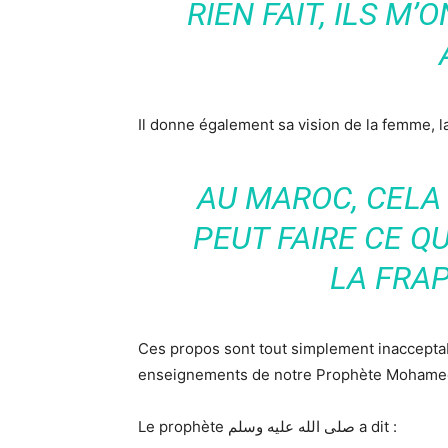
RIEN FAIT, ILS M
Il donne également sa vision de la femme, 
AU MAROC, CELA
PEUT FAIRE CE QU
LA FRAP
Ces propos sont tout simplement inacceptab
enseignements de notre Prophète Mohamed 
Le prophète صلى الله عليه وسلم a dit :