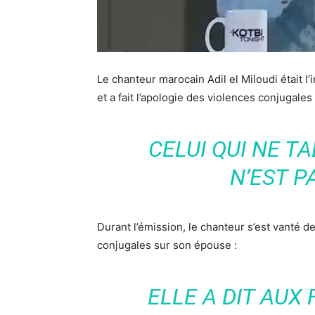
Le chanteur marocain Adil el Miloudi était l’
et a fait l’apologie des violences conjugal
CELUI QUI NE T
N’EST 
Durant l’émission, le chanteur s’est vanté 
conjugales sur son épouse :
ELLE A DIT AUX 