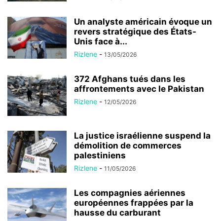
Un analyste américain évoque un
revers stratégique des États-
Unis face à...
Rizlene
-
13/05/2026
372 Afghans tués dans les
affrontements avec le Pakistan
Rizlene
-
12/05/2026
La justice israélienne suspend la
démolition de commerces
palestiniens
Rizlene
-
11/05/2026
Les compagnies aériennes
européennes frappées par la
hausse du carburant