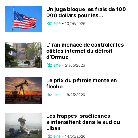
Un juge bloque les frais de 100
000 dollars pour les...
Rizlene
-
10/06/2026
L’Iran menace de contrôler les
câbles internet du détroit
d’Ormuz
Rizlene
-
21/05/2026
Le prix du pétrole monte en
flèche
Rizlene
-
18/05/2026
Les frappes israéliennes
s’intensifient dans le sud du
Liban
Rizlene
-
14/05/2026