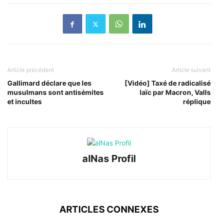
Article précédent
Article suivant
Gallimard déclare que les
[Vidéo] Taxé de radicalisé
musulmans sont antisémites
laïc par Macron, Valls
et incultes
réplique
alNas Profil
ARTICLES CONNEXES