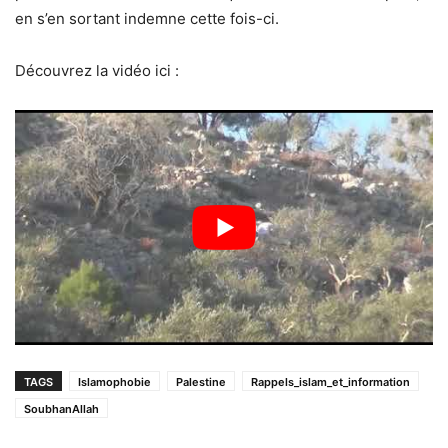
en s’en sortant indemne cette fois-ci.
Découvrez la vidéo ici :
TAGS
Islamophobie
Palestine
Rappels_islam_et_information
SoubhanAllah