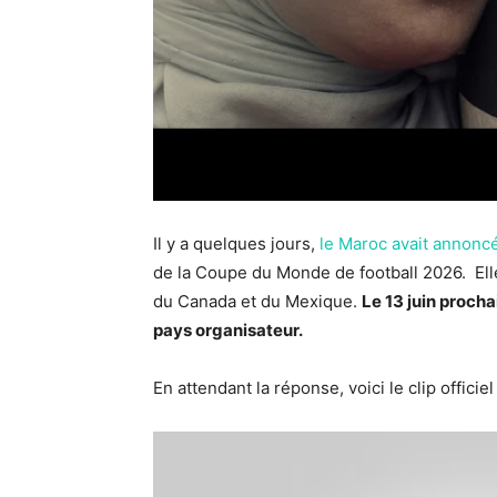
Il y a quelques jours,
le Maroc avait annoncé
de la Coupe du Monde de football 2026. Elle
du Canada et du Mexique.
Le 13 juin procha
pays organisateur.
En attendant la réponse, voici le clip officie