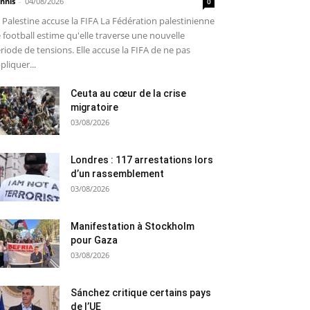
nnis
-
04/08/2026
0
 Palestine accuse la FIFA La Fédération palestinienne
 football estime qu'elle traverse une nouvelle
riode de tensions. Elle accuse la FIFA de ne pas
pliquer...
Ceuta au cœur de la crise
migratoire
03/08/2026
Londres : 117 arrestations lors
d’un rassemblement
03/08/2026
Manifestation à Stockholm
pour Gaza
03/08/2026
Sánchez critique certains pays
de l’UE