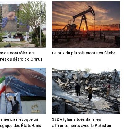
ce de contrôler les
Le prix du pétrole monte en flèche
rnet du détroit d’Ormuz
 américain évoque un
372 Afghans tués dans les
tégique des États-Unis
affrontements avec le Pakistan