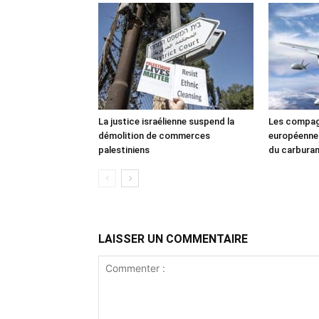
La justice israélienne suspend la
Les compag
démolition de commerces
européennes
palestiniens
du carbura
LAISSER UN COMMENTAIRE