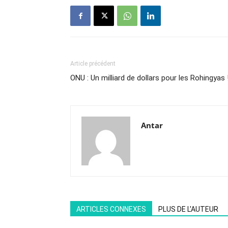
Article précédent
ONU : Un milliard de dollars pour les Rohingyas 
Antar
ARTICLES CONNEXES
PLUS DE L'AUTEUR