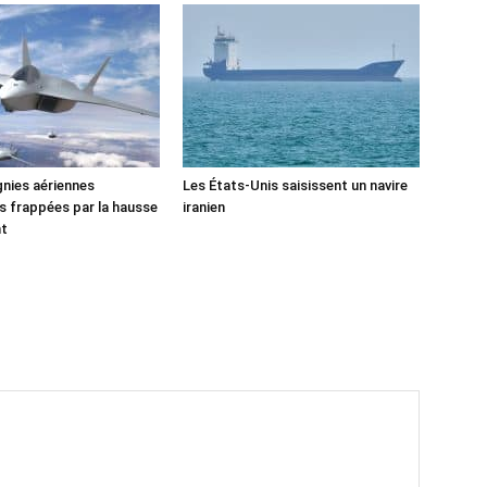
nies aériennes
Les États-Unis saisissent un navire
 frappées par la hausse
iranien
nt