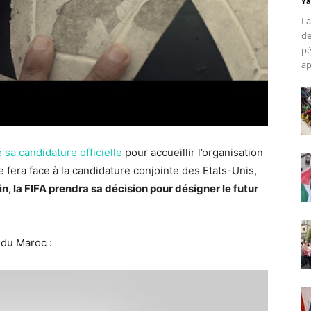
Ya
La
de
pé
ap
 sa candidature officielle
pour accueillir l’organisation
 fera face à la candidature conjointe des Etats-Unis,
in, la FIFA prendra sa décision pour désigner le futur
l du Maroc :