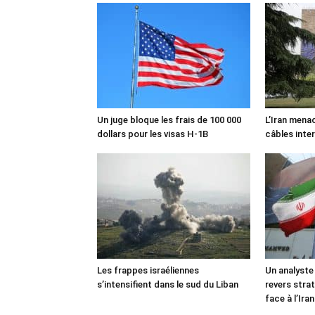
Un juge bloque les frais de 100 000
L’Iran mena
dollars pour les visas H-1B
câbles inte
Les frappes israéliennes
Un analyste
s’intensifient dans le sud du Liban
revers stra
face à l’Iran