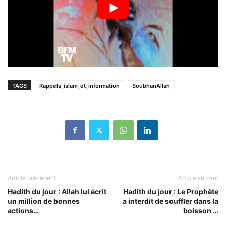
TAGS
Rappels_islam_et_information
SoubhanAllah
Article précédent
Article suivant
Hadith du jour : Allah lui écrit
Hadith du jour : Le Prophète
un million de bonnes
a interdit de souffler dans la
actions…
boisson …