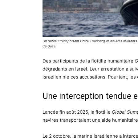
Un bateau transportant Greta Thunberg et d’autres militants de
de Gaza.
Des participants de la flottille humanitaire
G
dégradants en Israël. Leur arrestation a su
israélien nie ces accusations. Pourtant, les
Une interception tendue 
Lancée fin août 2025, la flottille
Global Sum
navires transportaient une aide humanitair
Le 2 octobre, la marine israélienne a interc