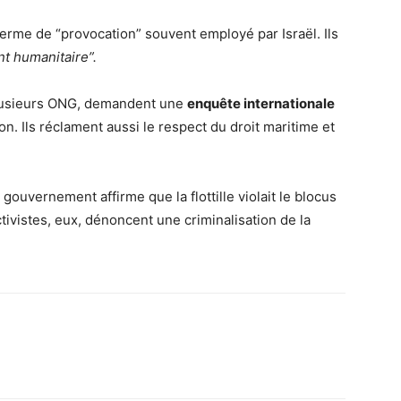
e terme de “provocation” souvent employé par Israël. Ils
t humanitaire”.
lusieurs ONG, demandent une
enquête internationale
n. Ils réclament aussi le respect du droit maritime et
 gouvernement affirme que la flottille violait le blocus
ivistes, eux, dénoncent une criminalisation de la