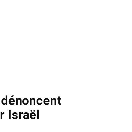
s dénoncent
 Israël