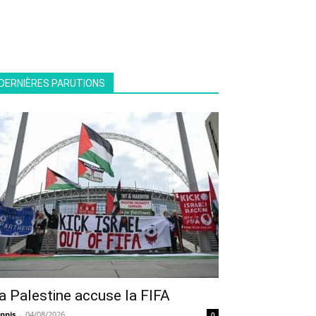
DERNIÈRES PARUTIONS
a Palestine accuse la FIFA
nnis
-
04/08/2026
0