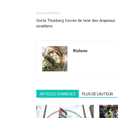
Article précédent
Greta Thunberg forcée de tenir des drapeaux
israéliens
Rizlene
ARTICLES CONNEXES
PLUS DE L'AUTEUR