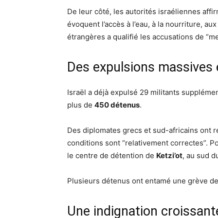
De leur côté, les autorités israéliennes affi
évoquent l’accès à l’eau, à la nourriture, aux
étrangères a qualifié les accusations de “
Des expulsions massives 
Israël a déjà expulsé 29 militants supplémen
plus de
450 détenus
.
Des diplomates grecs et sud-africains ont re
conditions sont “relativement correctes”. 
le centre de détention de
Ketzi’ot
, au sud d
Plusieurs détenus ont entamé une grève de 
Une indignation croissante