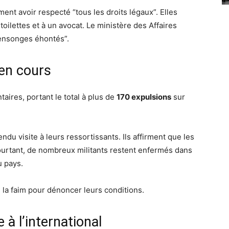
rment avoir respecté “tous les droits légaux”. Elles
 toilettes et à un avocat. Le ministère des Affaires
mensonges éhontés”.
en cours
taires, portant le total à plus de
170 expulsions
sur
ndu visite à leurs ressortissants. Ils affirment que les
Pourtant, de nombreux militants restent enfermés dans
u pays.
la faim pour dénoncer leurs conditions.
 à l’international