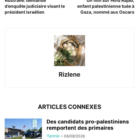
Australie: demande
Un film sur Hind Rajab,
d’enquête judiciaire visant le
enfant palestinienne tuée à
président israélien
Gaza, nommé aux Oscars
Rizlene
ARTICLES CONNEXES
Des candidats pro-palestiniens
remportent des primaires
Yannis
-
06/08/2026