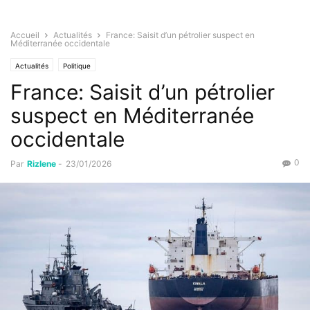
Accueil
Actualités
France: Saisit d’un pétrolier suspect en
Méditerranée occidentale
Actualités
Politique
France: Saisit d’un pétrolier
suspect en Méditerranée
occidentale
0
Par
Rizlene
-
23/01/2026