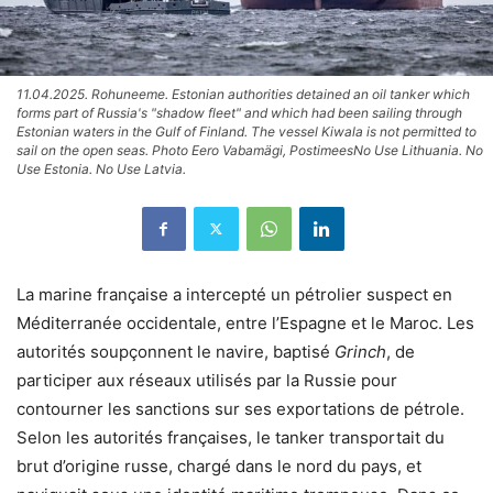
11.04.2025. Rohuneeme. Estonian authorities detained an oil tanker which
forms part of Russia's "shadow fleet" and which had been sailing through
Estonian waters in the Gulf of Finland. The vessel Kiwala is not permitted to
sail on the open seas. Photo Eero Vabamägi, PostimeesNo Use Lithuania. No
Use Estonia. No Use Latvia.
La marine française a intercepté un pétrolier suspect en
Méditerranée occidentale, entre l’Espagne et le Maroc. Les
autorités soupçonnent le navire, baptisé
Grinch
, de
participer aux réseaux utilisés par la Russie pour
contourner les sanctions sur ses exportations de pétrole.
Selon les autorités françaises, le tanker transportait du
brut d’origine russe, chargé dans le nord du pays, et