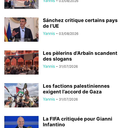
Yannis
-
03/08/2026
Sánchez critique certains pays
de l’UE
Yannis
-
03/08/2026
Les pèlerins d’Arbaïn scandent
des slogans
Yannis
-
31/07/2026
Les factions palestiniennes
exigent l’accord de Gaza
Yannis
-
31/07/2026
La FIFA critiquée pour Gianni
Infantino