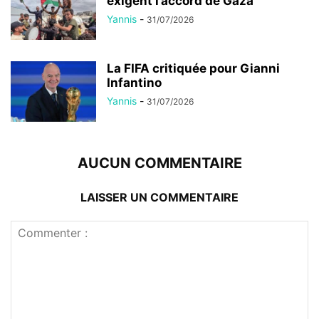
exigent l’accord de Gaza
Yannis
-
31/07/2026
La FIFA critiquée pour Gianni
Infantino
Yannis
-
31/07/2026
AUCUN COMMENTAIRE
LAISSER UN COMMENTAIRE