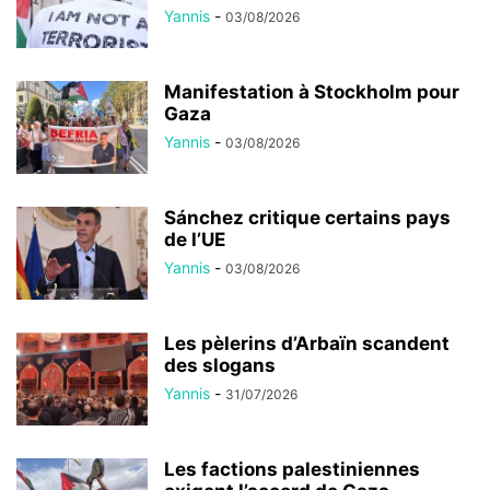
Yannis
-
03/08/2026
Manifestation à Stockholm pour
Gaza
Yannis
-
03/08/2026
Sánchez critique certains pays
de l’UE
Yannis
-
03/08/2026
Les pèlerins d’Arbaïn scandent
des slogans
Yannis
-
31/07/2026
Les factions palestiniennes