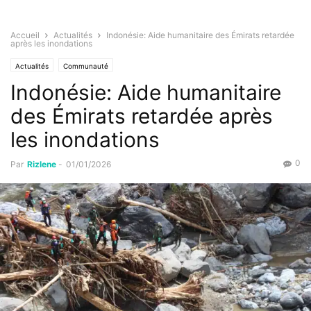
Accueil
Actualités
Indonésie: Aide humanitaire des Émirats retardée
après les inondations
Actualités
Communauté
Indonésie: Aide humanitaire
des Émirats retardée après
les inondations
0
Par
Rizlene
-
01/01/2026