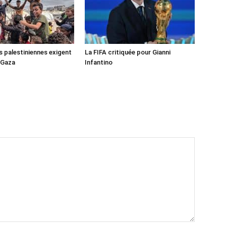
s palestiniennes exigent
La FIFA critiquée pour Gianni
 Gaza
Infantino