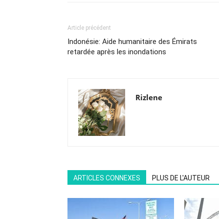
Article précédent
Indonésie: Aide humanitaire des Émirats
retardée après les inondations
Rizlene
ARTICLES CONNEXES
PLUS DE L'AUTEUR