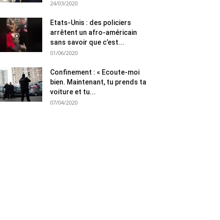
24/03/2020
Etats-Unis : des policiers
arrêtent un afro-américain
sans savoir que c’est...
01/06/2020
Confinement : « Ecoute-moi
bien. Maintenant, tu prends ta
voiture et tu...
07/04/2020