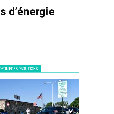
es d’énergie
DERNIÈRES PARUTIONS