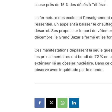
cause près de 15 % des décès à Téhéran.
La fermeture des écoles et l’enseignement e
l’essentiel. En appelant à baisser le chauff
désarroi. Ses propos sur le port de vêtemen
décembre, le Grand Bazar a fermé et les forc
Ces manifestations dépassent la seule quest
les prix alimentaires ont bondi de 72 % en un
extérieur lié au dossier nucléaire. Dans ce c
observé avec inquiétude par le monde.