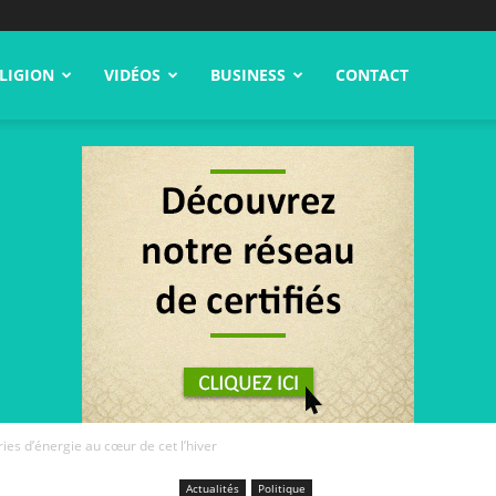
LIGION
VIDÉOS
BUSINESS
CONTACT
ies d’énergie au cœur de cet l’hiver
Actualités
Politique