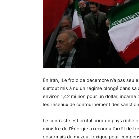
En Iran, lLe froid de décembre n’a pas seule
surtout mis à nu un régime plongé dans sa cr
environ 1,42 million pour un dollar, incarne
les réseaux de contournement des sanction
Le contraste est brutal pour un pays riche e
ministre de l’Énergie a reconnu l’arrêt de t
désormais du mazout toxique pour compenser