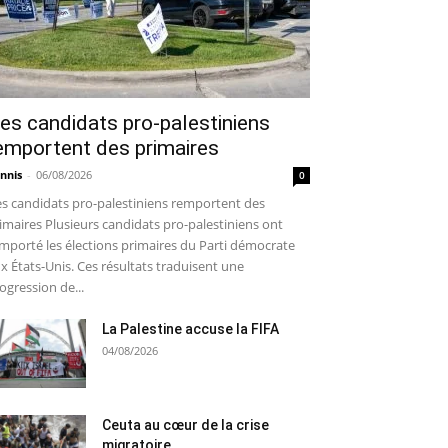
es candidats pro-palestiniens
emportent des primaires
nnis
-
06/08/2026
0
s candidats pro-palestiniens remportent des
imaires Plusieurs candidats pro-palestiniens ont
mporté les élections primaires du Parti démocrate
x États-Unis. Ces résultats traduisent une
ogression de...
La Palestine accuse la FIFA
04/08/2026
Ceuta au cœur de la crise
migratoire