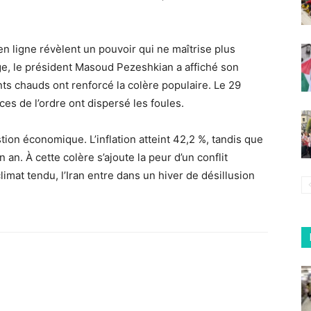
n ligne révèlent un pouvoir qui ne maîtrise plus
age, le président Masoud Pezeshkian a affiché son
ts chauds ont renforcé la colère populaire. Le 29
es de l’ordre ont dispersé les foules.
ion économique. L’inflation atteint 42,2 %, tandis que
 an. À cette colère s’ajoute la peur d’un conflit
limat tendu, l’Iran entre dans un hiver de désillusion