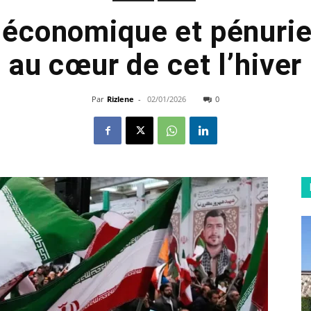
e économique et pénuri
au cœur de cet l’hiver
Par
Rizlene
-
02/01/2026
0