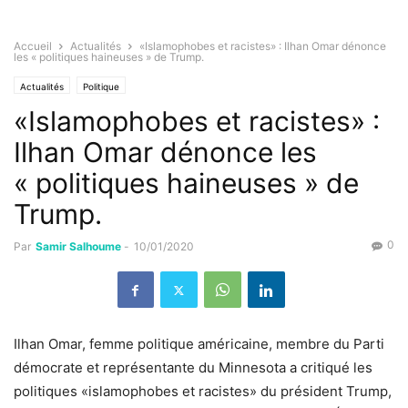
Accueil
Actualités
«Islamophobes et racistes» : Ilhan Omar dénonce
les « politiques haineuses » de Trump.
Actualités
Politique
«Islamophobes et racistes» :
Ilhan Omar dénonce les
« politiques haineuses » de
Trump.
0
Par
Samir Salhoume
-
10/01/2020
Ilhan Omar, femme politique américaine, membre du Parti
démocrate et représentante du Minnesota a critiqué les
politiques «islamophobes et racistes» du président Trump,