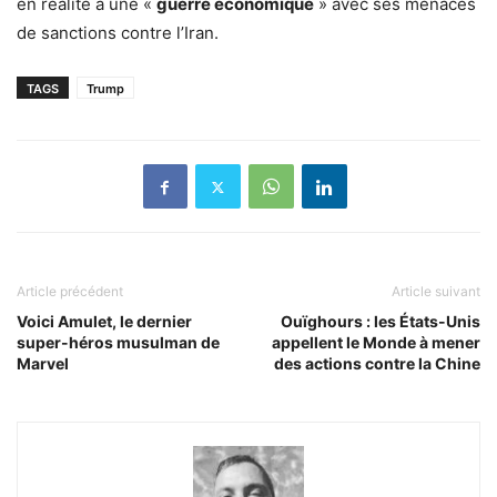
en réalité à une «
guerre économique
» avec ses menaces
de sanctions contre l’Iran.
TAGS
Trump
Article précédent
Article suivant
Voici Amulet, le dernier
Ouïghours : les États-Unis
super-héros musulman de
appellent le Monde à mener
Marvel
des actions contre la Chine