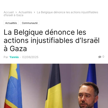
Accueil
Actualités
La Belgique dénonce les actions injustifiables
d’Israël à Gaza
Actualités
Communauté
La Belgique dénonce les
actions injustifiables d’Israël
à Gaza
0
Par
Yannis
-
02/06/2025