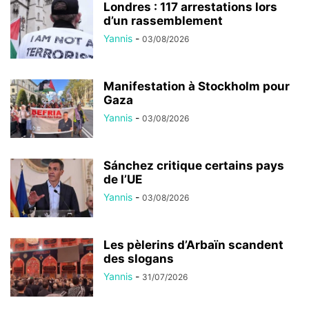
Londres : 117 arrestations lors
d’un rassemblement
Yannis
-
03/08/2026
Manifestation à Stockholm pour
Gaza
Yannis
-
03/08/2026
Sánchez critique certains pays
de l’UE
Yannis
-
03/08/2026
Les pèlerins d’Arbaïn scandent
des slogans
Yannis
-
31/07/2026