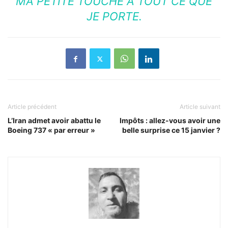
MA PETITE TOUCHE À TOUT CE QUE
JE PORTE.
Article précédent
Article suivant
L’Iran admet avoir abattu le
Impôts : allez-vous avoir une
Boeing 737 « par erreur »
belle surprise ce 15 janvier ?