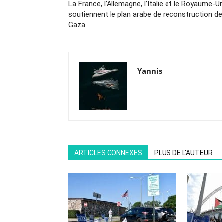
La France, l’Allemagne, l’Italie et le Royaume-Un
soutiennent le plan arabe de reconstruction de
Gaza
Yannis
ARTICLES CONNEXES
PLUS DE L'AUTEUR