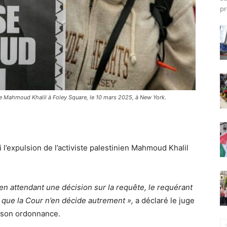
pr
de Mahmoud Khalil à Foley Square, le 10 mars 2025, à New York.
l’expulsion de l’activiste palestinien Mahmoud Khalil
r en attendant une décision sur la requête, le requérant
 que la Cour n’en décide autrement »,
a déclaré le juge
s son ordonnance.