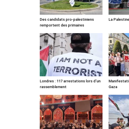
Des candidats pro-palestiniens
La Palestin
remportent des primaires
Londres : 117 arrestations lors d’un
Manifestat
rassemblement
Gaza