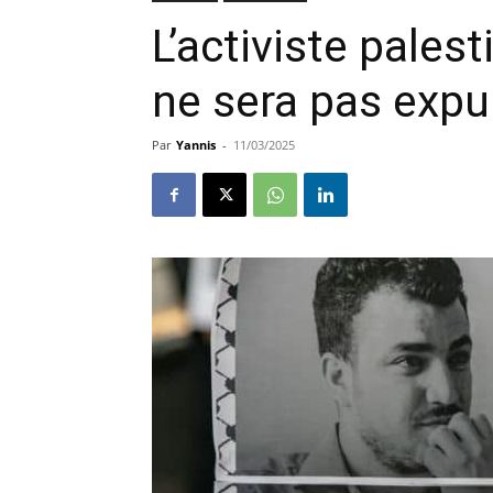
L’activiste pale
ne sera pas expu
Par
Yannis
-
11/03/2025