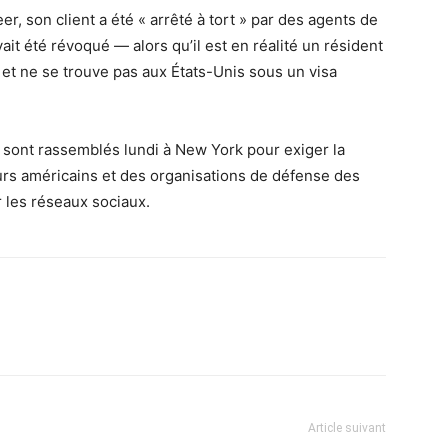
, son client a été « arrêté à tort » par des agents de
vait été révoqué — alors qu’il est en réalité un résident
) et ne se trouve pas aux États-Unis sous un visa
 sont rassemblés lundi à New York pour exiger la
urs américains et des organisations de défense des
r les réseaux sociaux.
Article suivant