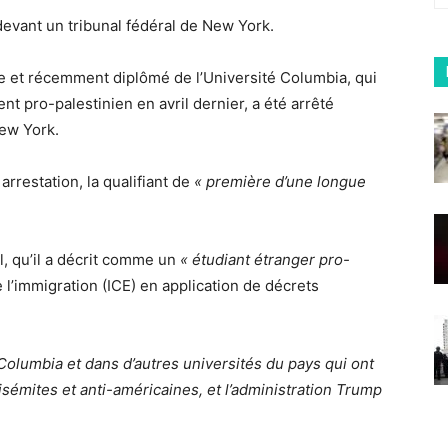
vant un tribunal fédéral de New York.
e et récemment diplômé de l’Université Columbia, qui
nt pro-palestinien en avril dernier, a été arrêté
New York.
rrestation, la qualifiant de
« première d’une longue
, qu’il a décrit comme un
« étudiant étranger pro-
de l’immigration (ICE) en application de décrets
 Columbia et dans d’autres universités du pays qui ont
tisémites et anti-américaines, et l’administration Trump