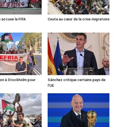
e accuse la FIFA
Ceuta au cœur de la crise migratoire
ion à Stockholm pour
Sánchez critique certains pays de
l’UE