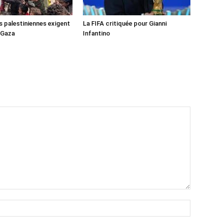
s palestiniennes exigent
La FIFA critiquée pour Gianni
 Gaza
Infantino