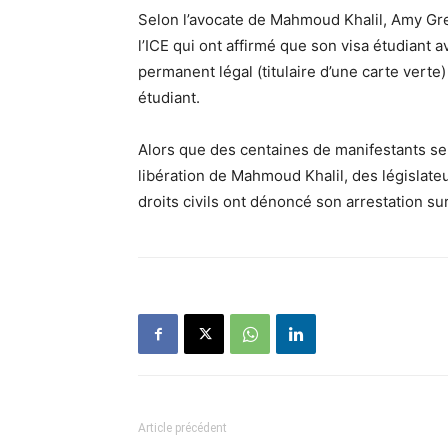
Selon l’avocate de Mahmoud Khalil, Amy Greer
l’ICE qui ont affirmé que son visa étudiant a
permanent légal (titulaire d’une carte verte
étudiant.
Alors que des centaines de manifestants se
libération de Mahmoud Khalil, des législate
droits civils ont dénoncé son arrestation su
Article précédent