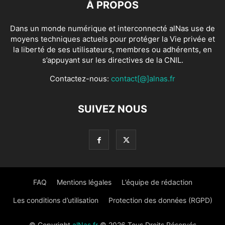
À PROPOS
Dans un monde numérique et interconnecté alNas use de
moyens techniques actuels pour protéger la Vie privée et
la liberté de ses utilisateurs, membres ou adhérents, en
s’appuyant sur les directives de la CNIL.
Contactez-nous:
contact[@]alnas.fr
SUIVEZ NOUS
FAQ
Mentions légales
L’équipe de rédaction
Les conditions d’utilisation
Protection des données (RGPD)
© Copyright
alNas.fr
© 2026 Tous Droits Réservés