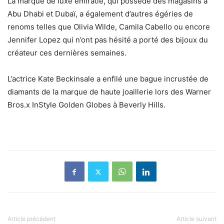
La marque de luxe émiratie, qui possède des magasins à
Abu Dhabi et Dubaï, a également d’autres égéries de
renoms telles que Olivia Wilde, Camila Cabello ou encore
Jennifer Lopez qui n’ont pas hésité a porté des bijoux du
créateur ces dernières semaines.
L’actrice Kate Beckinsale a enfilé une bague incrustée de
diamants de la marque de haute joaillerie lors des Warner
Bros.x InStyle Golden Globes à Beverly Hills.
Article précédent
Article suivant