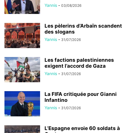
Yannis
-
03/08/2026
Les pèlerins d’Arbaïn scandent
des slogans
Yannis
-
31/07/2026
Les factions palestiniennes
exigent l’accord de Gaza
Yannis
-
31/07/2026
La FIFA critiquée pour Gianni
Infantino
Yannis
-
31/07/2026
L’Espagne envoie 60 soldats à