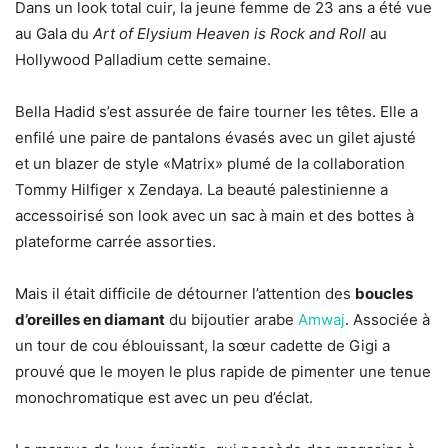
Dans un look total cuir, la jeune femme de 23 ans a été vue
au Gala du
Art of Elysium Heaven is Rock and Roll
au
Hollywood Palladium cette semaine.
Bella Hadid s’est assurée de faire tourner les têtes. Elle a
enfilé une paire de pantalons évasés avec un gilet ajusté
et un blazer de style «Matrix» plumé de la collaboration
Tommy Hilfiger x Zendaya. La beauté palestinienne a
accessoirisé son look avec un sac à main et des bottes à
plateforme carrée assorties.
Mais il était difficile de détourner l’attention des
boucles
d’oreilles en diamant
du bijoutier arabe
Amwaj
. Associée à
un tour de cou éblouissant, la sœur cadette de Gigi a
prouvé que le moyen le plus rapide de pimenter une tenue
monochromatique est avec un peu d’éclat.