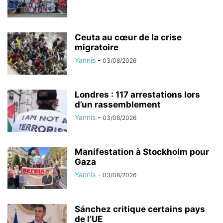
Ceuta au cœur de la crise
migratoire
Yannis
-
03/08/2026
Londres : 117 arrestations lors
d’un rassemblement
Yannis
-
03/08/2026
Manifestation à Stockholm pour
Gaza
Yannis
-
03/08/2026
Sánchez critique certains pays
de l’UE