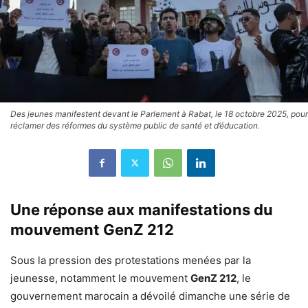
Des jeunes manifestent devant le Parlement à Rabat, le 18 octobre 2025, pour
réclamer des réformes du système public de santé et d’éducation.
Une réponse aux manifestations du
mouvement GenZ 212
Sous la pression des protestations menées par la
jeunesse, notamment le mouvement
GenZ 212
, le
gouvernement marocain a dévoilé dimanche une série de