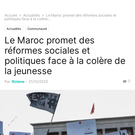
Accueil
Actualités
Le Maroc promet des réformes sociales et
politiques face à la colère...
Actualités
Communauté
Le Maroc promet des
réformes sociales et
politiques face à la colère de
la jeunesse
0
Par
Rizlene
-
21/10/2025