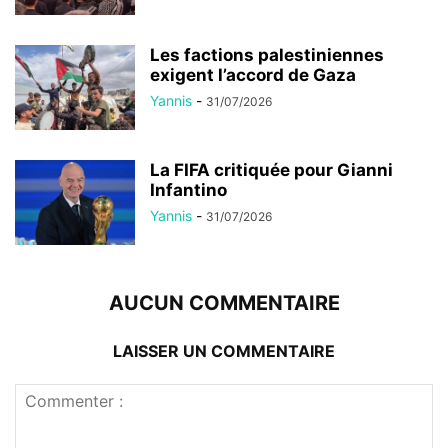
Les factions palestiniennes
exigent l’accord de Gaza
Yannis
-
31/07/2026
La FIFA critiquée pour Gianni
Infantino
Yannis
-
31/07/2026
AUCUN COMMENTAIRE
LAISSER UN COMMENTAIRE