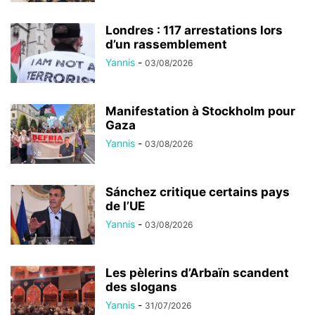
Londres : 117 arrestations lors
d’un rassemblement
Yannis
-
03/08/2026
Manifestation à Stockholm pour
Gaza
Yannis
-
03/08/2026
Sánchez critique certains pays
de l’UE
Yannis
-
03/08/2026
Les pèlerins d’Arbaïn scandent
des slogans
Yannis
-
31/07/2026