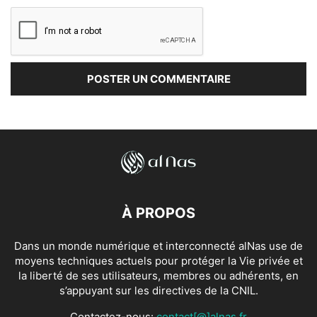
À PROPOS
Dans un monde numérique et interconnecté alNas use de
moyens techniques actuels pour protéger la Vie privée et
la liberté de ses utilisateurs, membres ou adhérents, en
s’appuyant sur les directives de la CNIL.
Contactez-nous:
contact[@]alnas.fr