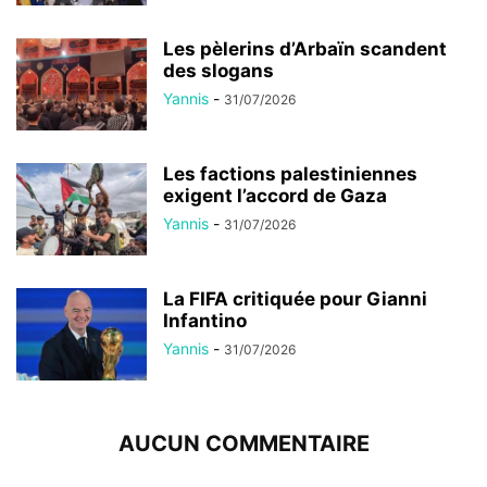
Les pèlerins d’Arbaïn scandent
des slogans
Yannis
-
31/07/2026
Les factions palestiniennes
exigent l’accord de Gaza
Yannis
-
31/07/2026
La FIFA critiquée pour Gianni
Infantino
Yannis
-
31/07/2026
AUCUN COMMENTAIRE