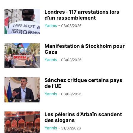
Londres : 117 arrestations lors
d’un rassemblement
Yannis
-
03/08/2026
Manifestation à Stockholm pour
Gaza
Yannis
-
03/08/2026
Sánchez critique certains pays
de l’UE
Yannis
-
03/08/2026
Les pèlerins d’Arbaïn scandent
des slogans
Yannis
-
31/07/2026