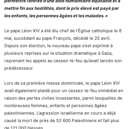
permettre l’entrée d’une aide humanitaire équitable et à
mettre fin aux hostilités, dont le prix élevé est payé par
les enfants, les personnes âgées et les malades. »
Le pape Léon XIV a été élu chef de l’Église catholique le 8
mai, succédant au pape François, décédé le 25 avril.
Depuis son élection, le nouveau pape s’est exprimé à
plusieurs reprises sur la situation dramatique à Gaza,
reprenant les appels au cessez-le-feu qu’avait lancés son
prédécesseur.
Lors de sa première messe dominicale, le pape Léon XIV
avait également plaidé pour un cessez-le-feu immédiat en
raison des pertes civiles incessantes, parmi lesquelles de
nombreuses femmes, enfants et personnes âgées
palestiniennes. L’agression israélienne en cours a déjà
causé la mort de près de 53 600 Palestiniens et fait plus
de 121 000 blessés.