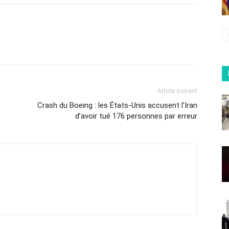
Article suivant
Crash du Boeing : les États-Unis accusent l’Iran
d’avoir tué 176 personnes par erreur