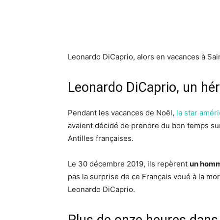
Leonardo DiCaprio, alors en vacances à Sai
Leonardo DiCaprio, un hér
Pendant les vacances de Noël,
la star amér
avaient décidé de prendre du bon temps sur
Antilles françaises.
Le 30 décembre 2019, ils repèrent
un homme
pas la surprise de ce Français voué à la mort
Leonardo DiCaprio.