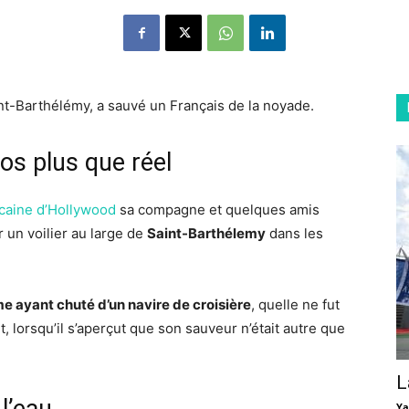
nt-Barthélémy, a sauvé un Français de la noyade.
os plus que réel
icaine d’Hollywood
sa compagne et quelques amis
 un voilier au large de
Saint-Barthélemy
dans les
 ayant chuté d’un navire de croisière
, quelle ne fut
, lorsqu’il s’aperçut que son sauveur n’était autre que
L
Ya