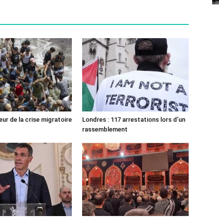
ur de la crise migratoire
Londres : 117 arrestations lors d’un
rassemblement