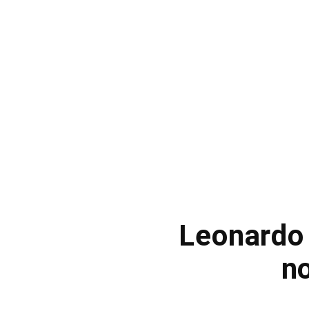
Leonardo 
n