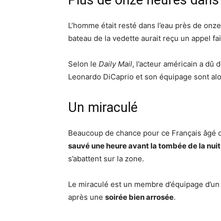
Plus de onze heures dans 
L’homme était resté dans l’eau près de onze
bateau de la vedette aurait reçu un appel f
Selon le
Daily Mail
, l’acteur américain a dû 
Leonardo DiCaprio et son équipage sont alo
Un miraculé
Beaucoup de chance pour ce Français âgé de
sauvé une heure avant la tombée de la nuit
s’abattent sur la zone.
Le miraculé est un membre d’équipage d’un n
après une
soirée bien arrosée
.