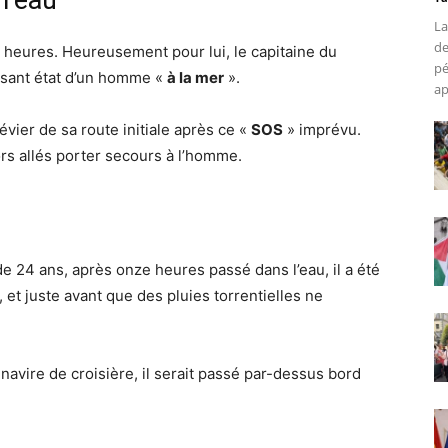
l’eau
La
de
 heures. Heureusement pour lui, le capitaine du
pé
aisant état d’un homme «
à la mer
».
ap
dévier de sa route initiale après ce «
SOS
» imprévu.
rs allés porter secours à l’homme.
 24 ans, après onze heures passé dans l’eau, il a été
, et juste avant que des pluies torrentielles ne
avire de croisière, il serait passé par-dessus bord