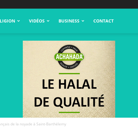
LIGION
VIDÉOS
BUSINESS
CONTACT
nçais de la noyade à Saint-Barthélemy