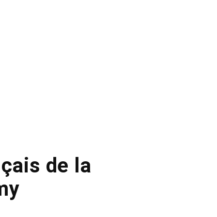
çais de la
my