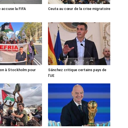
e accuse la FIFA
Ceuta au cœur de la crise migratoire
ion à Stockholm pour
Sánchez critique certains pays de
l’UE