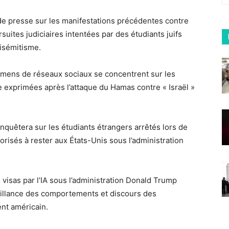
de presse sur les manifestations précédentes contre
rsuites judiciaires intentées par des étudiants juifs
tisémitisme.
xamens de réseaux sociaux se concentrent sur les
exprimées après l’attaque du Hamas contre « Israël »
nquêtera sur les étudiants étrangers arrêtés lors de
torisés à rester aux États-Unis sous l’administration
de visas par l’IA sous l’administration Donald Trump
illance des comportements et discours des
nt américain.