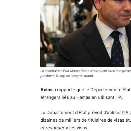
Le secrétaire d'État Marco Rubio s'entretient avec le représ
président Trump au Congrès mardi.
Axios
a rapporté que le Département d’État 
étrangers liés au Hamas en utilisant l’IA.
Le Département d’État prévoit d’utiliser l’
dizaines de milliers de titulaires de visas ét
et révoquer »
les visas.