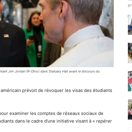
pr
entant Jim Jordan (R-Ohio) dans Statuary Hall avant le discours du
américain prévoit de révoquer les visas des étudiants
IA pour examiner les comptes de réseaux sociaux de
udiants dans le cadre d’une initiative visant à
« repérer