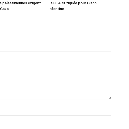
s palestiniennes exigent
La FIFA critiquée pour Gianni
 Gaza
Infantino