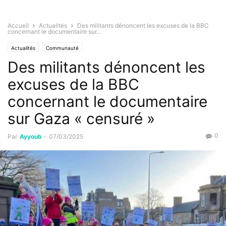
Accueil
Actualités
Des militants dénoncent les excuses de la BBC
concernant le documentaire sur...
Actualités
Communauté
Des militants dénoncent les
excuses de la BBC
concernant le documentaire
sur Gaza « censuré »
0
Par
Ayyoub
-
07/03/2025