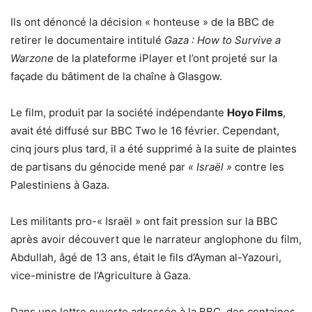
Ils ont dénoncé la décision « honteuse » de la BBC de
retirer le documentaire intitulé
Gaza : How to Survive a
Warzone
de la plateforme iPlayer et l’ont projeté sur la
façade du bâtiment de la chaîne à Glasgow.
Le film, produit par la société indépendante
Hoyo Films
,
avait été diffusé sur BBC Two le 16 février. Cependant,
cinq jours plus tard, il a été supprimé à la suite de plaintes
de partisans du génocide mené par
« Israël »
contre les
Palestiniens à Gaza.
Les militants pro-« Israël » ont fait pression sur la BBC
après avoir découvert que le narrateur anglophone du film,
Abdullah, âgé de 13 ans, était le fils d’Ayman al-Yazouri,
vice-ministre de l’Agriculture à Gaza.
Dans une lettre ouverte adressée à la BBC, des centaines