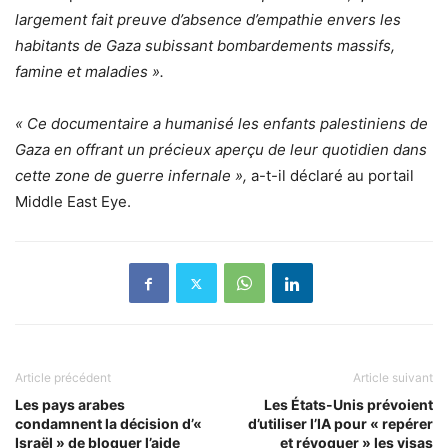
largement fait preuve d’absence d’empathie envers les
habitants de Gaza subissant bombardements massifs,
famine et maladies ».
« Ce documentaire a humanisé les enfants palestiniens de
Gaza en offrant un précieux aperçu de leur quotidien dans
cette zone de guerre infernale »,
a-t-il déclaré au portail
Middle East Eye.
Article précédent
Article suivant
Les pays arabes
Les États-Unis prévoient
condamnent la décision d’«
d’utiliser l’IA pour « repérer
Israël » de bloquer l’aide
et révoquer » les visas