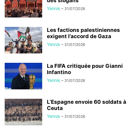
des slogans
Yannis
-
31/07/2026
Les factions palestiniennes
exigent l’accord de Gaza
Yannis
-
31/07/2026
La FIFA critiquée pour Gianni
Infantino
Yannis
-
31/07/2026
L’Espagne envoie 60 soldats à
Ceuta
Yannis
-
31/07/2026