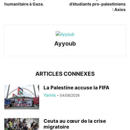
humanitaire à Gaza.
d’étudiants pro-palestiniens
: Axios
Ayyoub
ARTICLES CONNEXES
La Palestine accuse la FIFA
Yannis
-
04/08/2026
Ceuta au cœur de la crise
migratoire