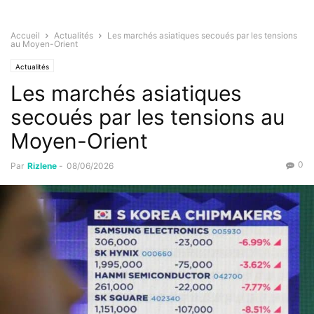
Accueil
Actualités
Les marchés asiatiques secoués par les tensions
au Moyen-Orient
Actualités
Les marchés asiatiques
secoués par les tensions au
Moyen-Orient
0
Par
Rizlene
-
08/06/2026