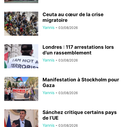
Ceuta au cœur de la crise
migratoire
Yannis
-
03/08/2026
Londres : 117 arrestations lors
d’un rassemblement
Yannis
-
03/08/2026
Manifestation à Stockholm pour
Gaza
Yannis
-
03/08/2026
Sánchez critique certains pays
de l’UE
Yannis
-
03/08/2026