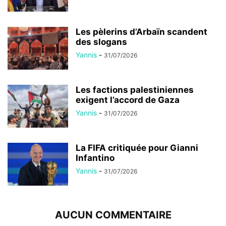
Les pèlerins d’Arbaïn scandent
des slogans
Yannis
-
31/07/2026
Les factions palestiniennes
exigent l’accord de Gaza
Yannis
-
31/07/2026
La FIFA critiquée pour Gianni
Infantino
Yannis
-
31/07/2026
AUCUN COMMENTAIRE