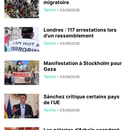
migratoire
Yannis
-
03/08/2026
Londres : 117 arrestations lors
d’un rassemblement
Yannis
-
03/08/2026
Manifestation à Stockholm pour
Gaza
Yannis
-
03/08/2026
Sánchez critique certains pays
de l’UE
Yannis
-
03/08/2026
Les pèlerins d’Arbaïn scandent