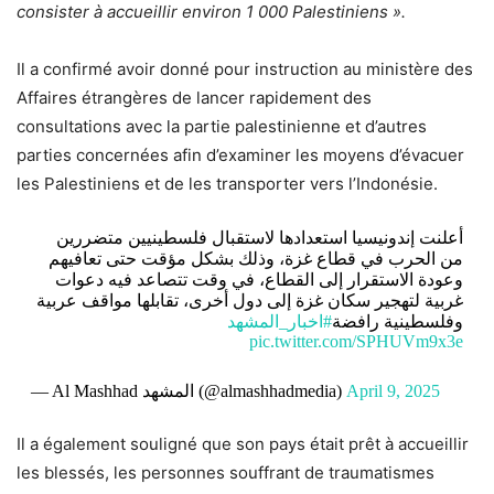
consister à accueillir environ 1 000 Palestiniens ».
Il a confirmé avoir donné pour instruction au ministère des
Affaires étrangères de lancer rapidement des
consultations avec la partie palestinienne et d’autres
parties concernées afin d’examiner les moyens d’évacuer
les Palestiniens et de les transporter vers l’Indonésie.
أعلنت إندونيسيا استعدادها لاستقبال فلسطينيين متضررين
من الحرب في قطاع غزة، وذلك بشكل مؤقت حتى تعافيهم
وعودة الاستقرار إلى القطاع، في وقت تتصاعد فيه دعوات
غربية لتهجير سكان غزة إلى دول أخرى، تقابلها مواقف عربية
وفلسطينية رافضة
#اخبار_المشهد
pic.twitter.com/SPHUVm9x3e
— Al Mashhad المشهد (@almashhadmedia)
April 9, 2025
Il a également souligné que son pays était prêt à accueillir
les blessés, les personnes souffrant de traumatismes