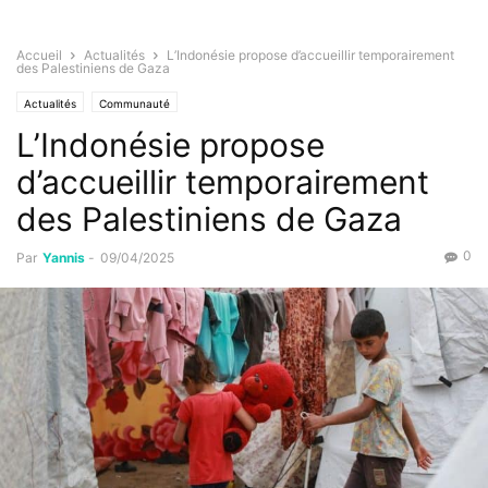
Accueil
Actualités
L’Indonésie propose d’accueillir temporairement
des Palestiniens de Gaza
Actualités
Communauté
L’Indonésie propose
d’accueillir temporairement
des Palestiniens de Gaza
0
Par
Yannis
-
09/04/2025