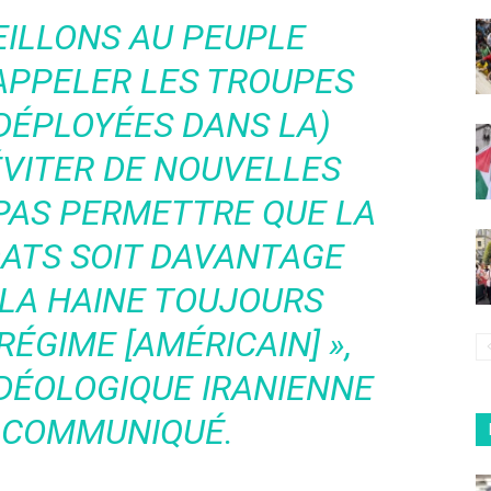
EILLONS AU PEUPLE
APPELER LES TROUPES
DÉPLOYÉES DANS LA)
ÉVITER DE NOUVELLES
 PAS PERMETTRE QUE LA
DATS SOIT DAVANTAGE
LA HAINE TOUJOURS
ÉGIME [AMÉRICAIN] »,
IDÉOLOGIQUE IRANIENNE
 COMMUNIQUÉ.