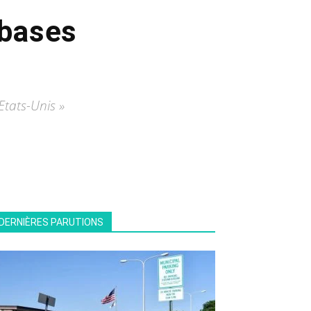
 bases
Etats-Unis »
DERNIÈRES PARUTIONS