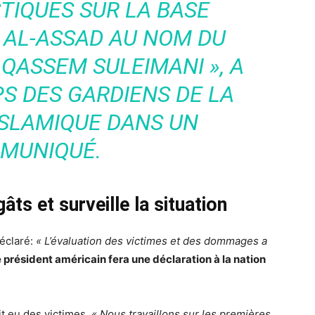
STIQUES SUR LA BASE
N] AL-ASSAD AU NOM DU
QASSEM SULEIMANI », A
S DES GARDIENS DE LA
ISLAMIQUE DANS UN
MUNIQUÉ.
ts et surveille la situation
éclaré:
« L’évaluation des victimes et des dommages a
 président américain fera une déclaration à la nation
it eu des victimes.
« Nous travaillons sur les premières