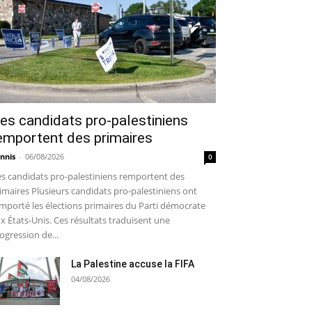
es candidats pro-palestiniens
emportent des primaires
nnis
-
06/08/2026
0
s candidats pro-palestiniens remportent des
imaires Plusieurs candidats pro-palestiniens ont
mporté les élections primaires du Parti démocrate
x États-Unis. Ces résultats traduisent une
ogression de...
La Palestine accuse la FIFA
04/08/2026