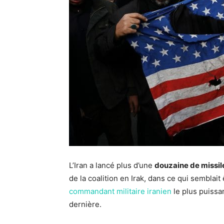
L’Iran a lancé plus d’une
douzaine de missil
de la coalition en Irak, dans ce qui sembla
commandant militaire iranien
le plus puissa
dernière.