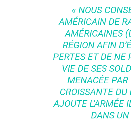
« NOUS CONS
AMÉRICAIN DE R
AMÉRICAINES (
RÉGION AFIN D’
PERTES ET DE NE
VIE DE SES SOL
MENACÉE PAR 
CROISSANTE DU R
AJOUTE L’ARMÉE 
DANS UN