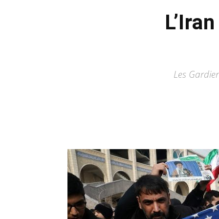
L’Ira
Les Gardien