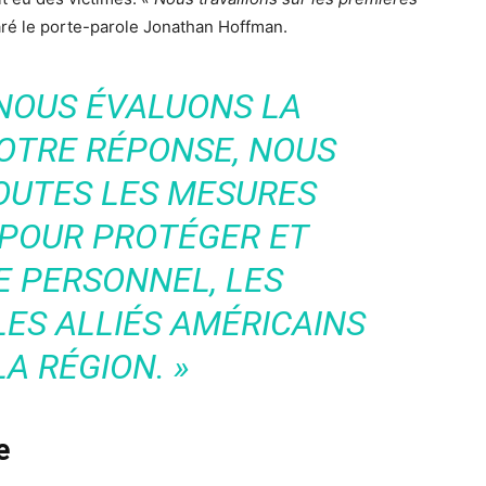
laré le porte-parole Jonathan Hoffman.
 NOUS ÉVALUONS LA
NOTRE RÉPONSE, NOUS
OUTES LES MESURES
 POUR PROTÉGER ET
E PERSONNEL, LES
LES ALLIÉS AMÉRICAINS
A RÉGION. »
e