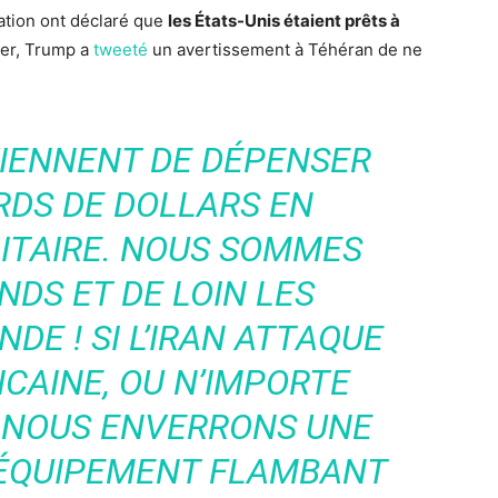
ation ont déclaré que
les États-Unis étaient prêts à
vier, Trump a
tweeté
un avertissement à Téhéran de ne
 VIENNENT DE DÉPENSER
RDS DE DOLLARS EN
ITAIRE. NOUS SOMMES
NDS ET DE LOIN LES
DE ! SI L’IRAN ATTAQUE
CAINE, OU N’IMPORTE
, NOUS ENVERRONS UNE
L ÉQUIPEMENT FLAMBANT