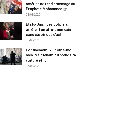
américaine rend hommage au
Prophète Mohammed ﷺ
24/03/2020
Etats-Unis : des policiers
arrêtent un afro-américain
sans savoir que c’est...
01/06/2020
Confinement : « Ecoute-moi
bien. Maintenant, tu prends ta
voiture et tu...
07/04/2020