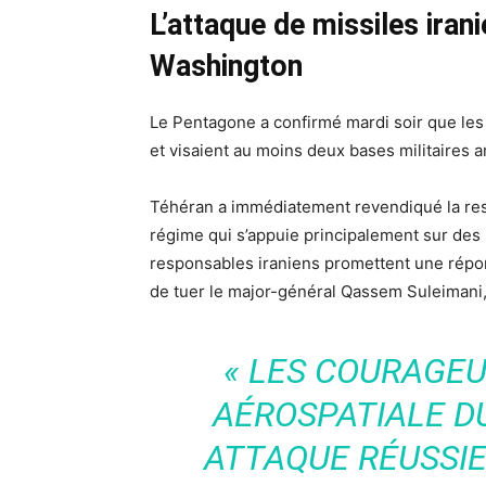
L’attaque de missiles ira
Washington
Le Pentagone a confirmé mardi soir que les 
et visaient au moins deux bases militaires a
Téhéran a immédiatement revendiqué la resp
régime qui s’appuie principalement sur des
responsables iraniens promettent une répon
de tuer le major-général Qassem Suleimani, 
« LES COURAGEU
AÉROSPATIALE D
ATTAQUE RÉUSSIE