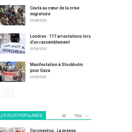
Ceuta au cœur de la crise
migratoire
03/08/2026
Londres : 117 arrestations lors
d’un rassemblement
03/08/2026
Manifestation à Stockholm
pour Gaza
03/08/2026
LES PLUS POPULAIRES
All
Plus
Coronavirus : La presse