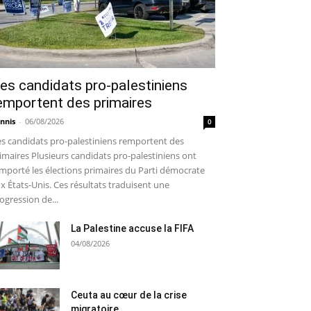
es candidats pro-palestiniens
emportent des primaires
nnis
-
06/08/2026
0
s candidats pro-palestiniens remportent des
imaires Plusieurs candidats pro-palestiniens ont
mporté les élections primaires du Parti démocrate
x États-Unis. Ces résultats traduisent une
ogression de...
La Palestine accuse la FIFA
04/08/2026
Ceuta au cœur de la crise
migratoire