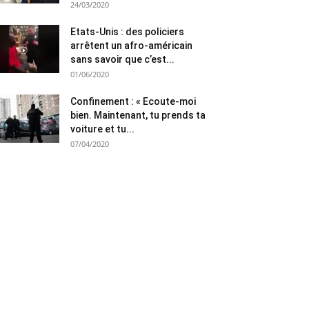
24/03/2020
Etats-Unis : des policiers
arrêtent un afro-américain
sans savoir que c’est...
01/06/2020
Confinement : « Ecoute-moi
bien. Maintenant, tu prends ta
voiture et tu...
07/04/2020