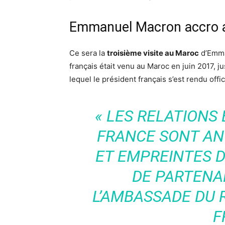
Emmanuel Macron accro 
Ce sera la
troisième visite au Maroc
d’Emma
français était venu au Maroc en juin 2017, j
lequel le président français s’est rendu offi
« LES RELATIONS
FRANCE SONT ANC
ET EMPREINTES D’
DE PARTENAR
L’
AMBASSADE DU 
F