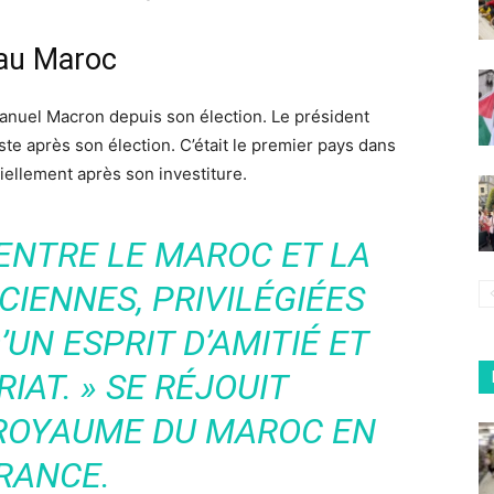
au Maroc
nuel Macron depuis son élection. Le président
uste après son élection. C’était le premier pays dans
ciellement après son investiture.
 ENTRE LE MAROC ET LA
IENNES, PRIVILÉGIÉES
UN ESPRIT D’AMITIÉ ET
IAT. » SE RÉJOUIT
ROYAUME DU MAROC EN
RANCE.