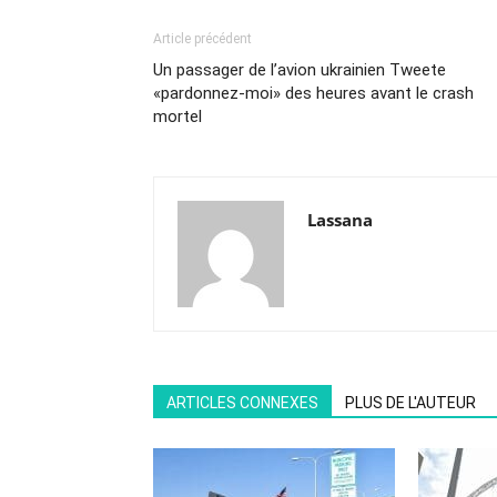
Article précédent
Un passager de l’avion ukrainien Tweete
«pardonnez-moi» des heures avant le crash
mortel
Lassana
ARTICLES CONNEXES
PLUS DE L'AUTEUR