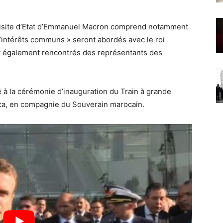
visite d’Etat d’Emmanuel Macron comprend notamment
 d’intérêts communs » seront abordés avec le roi
t également rencontrés des représentants des
pé à la cérémonie d’inauguration du Train à grande
nca, en compagnie du Souverain marocain.