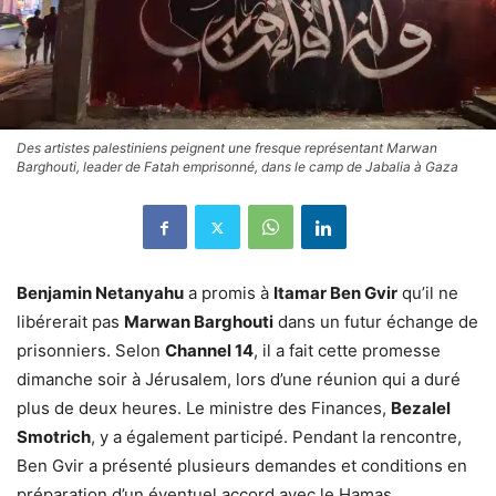
Des artistes palestiniens peignent une fresque représentant Marwan
Barghouti, leader de Fatah emprisonné, dans le camp de Jabalia à Gaza
Benjamin Netanyahu
a promis à
Itamar Ben Gvir
qu’il ne
libérerait pas
Marwan Barghouti
dans un futur échange de
prisonniers. Selon
Channel 14
, il a fait cette promesse
dimanche soir à Jérusalem, lors d’une réunion qui a duré
plus de deux heures. Le ministre des Finances,
Bezalel
Smotrich
, y a également participé. Pendant la rencontre,
Ben Gvir a présenté plusieurs demandes et conditions en
préparation d’un éventuel accord avec le Hamas.