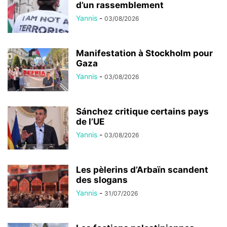
d’un rassemblement
Yannis
-
03/08/2026
Manifestation à Stockholm pour
Gaza
Yannis
-
03/08/2026
Sánchez critique certains pays
de l’UE
Yannis
-
03/08/2026
Les pèlerins d’Arbaïn scandent
des slogans
Yannis
-
31/07/2026