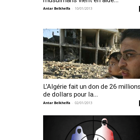
musulmans vient en aide...
Antar Belkhelfa
-
10/01/2013
L’Algérie fait un don de 26 million
de dollars pour la...
Antar Belkhelfa
-
02/01/2013