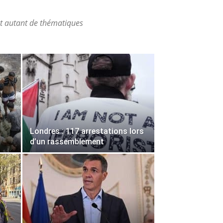
nt autant de thématiques
Londres : 117 arrestations lors
d’un rassemblement