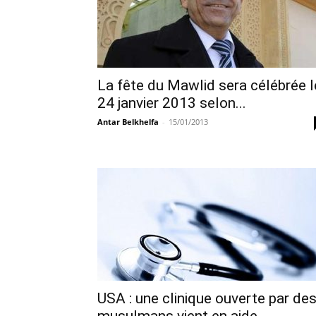
La fête du Mawlid sera célébrée l
24 janvier 2013 selon...
Antar Belkhelfa
-
15/01/2013
USA : une clinique ouverte par de