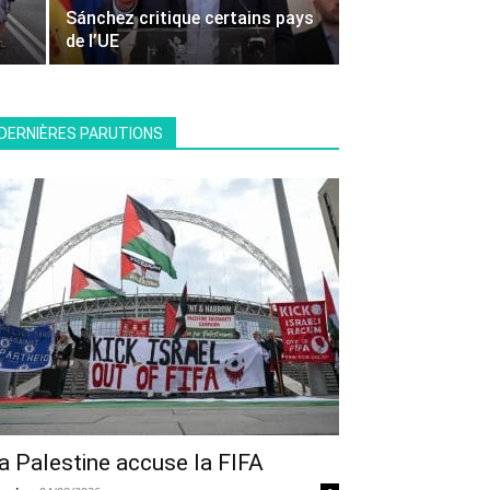
Sánchez critique certains pays
de l’UE
DERNIÈRES PARUTIONS
a Palestine accuse la FIFA