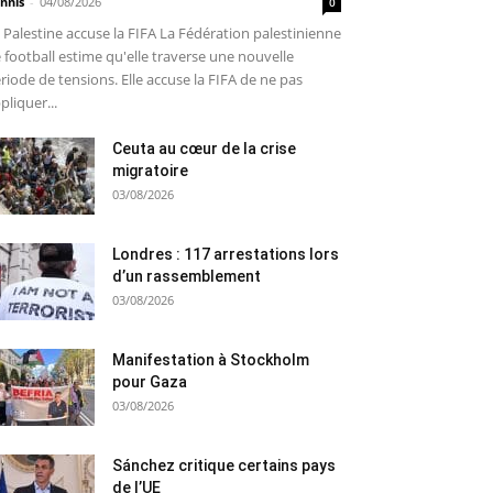
nnis
-
04/08/2026
0
 Palestine accuse la FIFA La Fédération palestinienne
 football estime qu'elle traverse une nouvelle
riode de tensions. Elle accuse la FIFA de ne pas
pliquer...
Ceuta au cœur de la crise
migratoire
03/08/2026
Londres : 117 arrestations lors
d’un rassemblement
03/08/2026
Manifestation à Stockholm
pour Gaza
03/08/2026
Sánchez critique certains pays
de l’UE