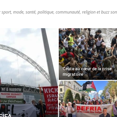
 sport, mode, santé, politique, communauté, religion et buzz so
Ceuta au cœur de la crise
migratoire