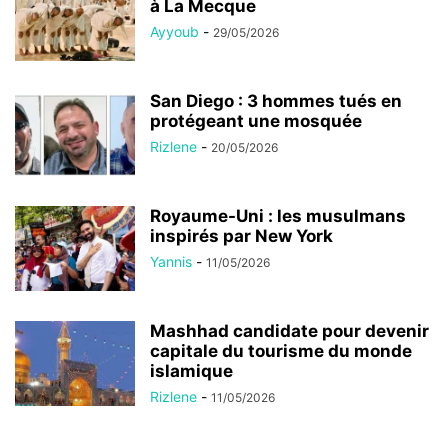
à La Mecque
Ayyoub
-
29/05/2026
San Diego : 3 hommes tués en
protégeant une mosquée
Rizlene
-
20/05/2026
Royaume-Uni : les musulmans
inspirés par New York
Yannis
-
11/05/2026
Mashhad candidate pour devenir
capitale du tourisme du monde
islamique
Rizlene
-
11/05/2026