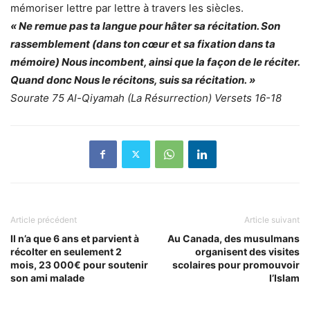
mémoriser lettre par lettre à travers les siècles.
« Ne remue pas ta langue pour hâter sa récitation. Son
rassemblement (dans ton cœur et sa fixation dans ta
mémoire) Nous incombent, ainsi que la façon de le réciter.
Quand donc Nous le récitons, suis sa récitation. »
Sourate 75 Al-Qiyamah (La Résurrection) Versets 16-18
Article précédent
Article suivant
Il n’a que 6 ans et parvient à
Au Canada, des musulmans
récolter en seulement 2
organisent des visites
mois, 23 000€ pour soutenir
scolaires pour promouvoir
son ami malade
l’Islam