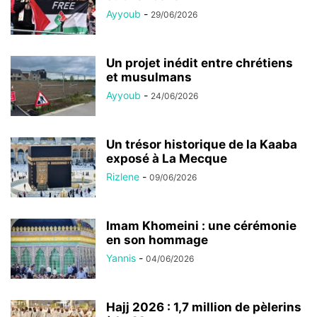
Ayyoub
-
29/06/2026
Un projet inédit entre chrétiens
et musulmans
Ayyoub
-
24/06/2026
Un trésor historique de la Kaaba
exposé à La Mecque
Rizlene
-
09/06/2026
Imam Khomeini : une cérémonie
en son hommage
Yannis
-
04/06/2026
Hajj 2026 : 1,7 million de pèlerins