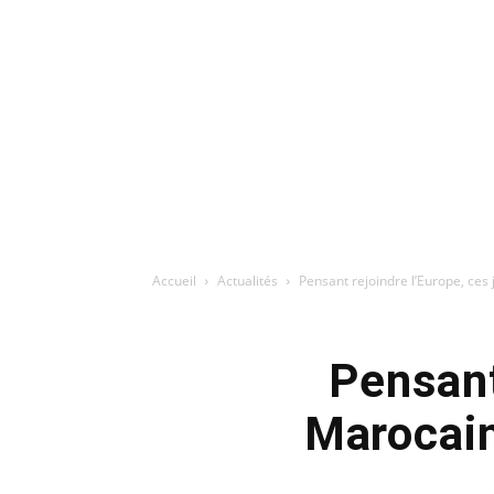
Accueil
Actualités
Pensant rejoindre l’Europe, ces
Pensant
Marocain