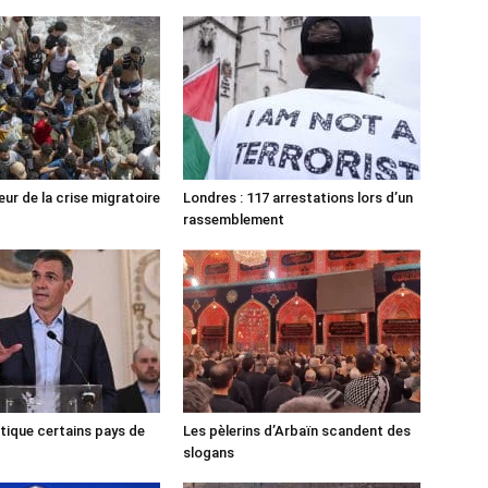
ur de la crise migratoire
Londres : 117 arrestations lors d’un
rassemblement
tique certains pays de
Les pèlerins d’Arbaïn scandent des
slogans