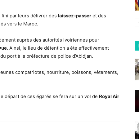
fini par leurs délivrer des
laissez-passer
et des
riés vers le Maroc.
dement auprès des autorités ivoiriennes pour
 vue
. Ainsi, le lieu de détention a été effectivement
u port à la préfecture de police d’Abidjan.
jeunes compatriotes, nourriture, boissons, vêtements,
le départ de ces égarés se fera sur un vol de
Royal Air