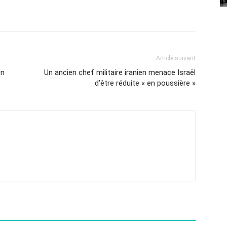
Article suivant
en
Un ancien chef militaire iranien menace Israël
d’être réduite « en poussière »