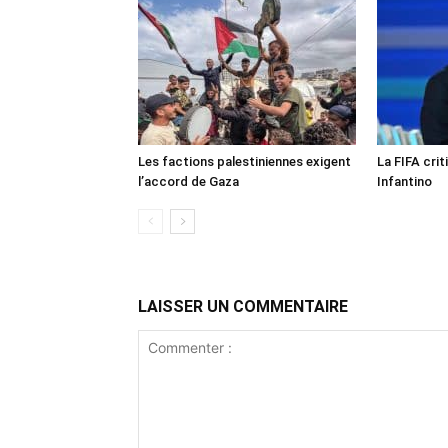
Les factions palestiniennes exigent
La FIFA crit
l’accord de Gaza
Infantino
LAISSER UN COMMENTAIRE