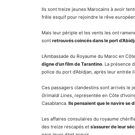
Ils sont treize jeunes Marocains à avoir ten
frêle esquif pour rejoindre le rêve européen
Mais leur périple et les vents les ont ramené
sont
retrouvés coincés dans le port d’Abid
L’Ambassade du Royaume du Maroc en Côte d
digne d’un film de Tarantino
. La présence d
police du port d’Abidjan, après leur entrée i
Ces passagers clandestins sont arrivés le 
Grimaldi Lines
, représentée en Côte d’Ivoir
Casablanca.
Ils pensaient que le navire se d
Les affaires consulaires du royaume chérifien
des treize rescapés et
s’assurer de leur séc
pays leurs était acquis.