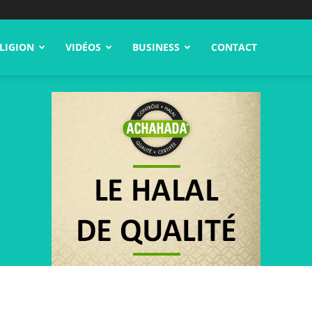
LIGION
VIDÉOS
BUSINESS
CONTACT