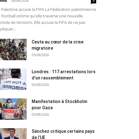
nnis
-
04/08/2026
0
 Palestine accuse la FIFA La Fédération palestinienne
 football estime qu'elle traverse une nouvelle
riode de tensions. Elle accuse la FIFA de ne pas
pliquer...
Ceuta au cœur de la crise
migratoire
03/08/2026
Londres : 117 arrestations lors
d’un rassemblement
03/08/2026
Manifestation à Stockholm
pour Gaza
03/08/2026
Sánchez critique certains pays
de l’UE