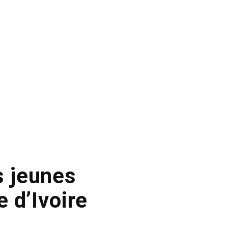
s jeunes
 d’Ivoire