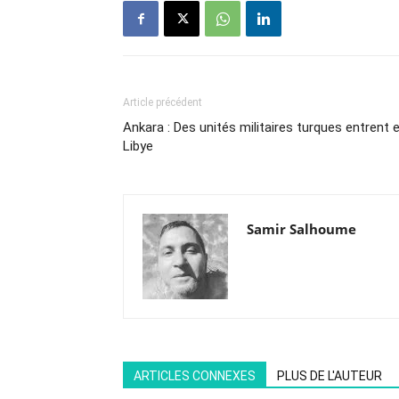
Article précédent
Ankara : Des unités militaires turques entrent 
Libye
Samir Salhoume
ARTICLES CONNEXES
PLUS DE L'AUTEUR