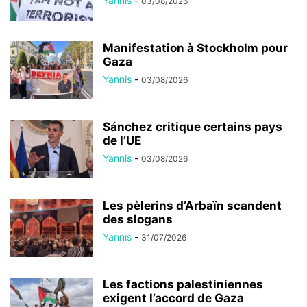
Yannis
-
03/08/2026
Manifestation à Stockholm pour
Gaza
Yannis
-
03/08/2026
Sánchez critique certains pays
de l’UE
Yannis
-
03/08/2026
Les pèlerins d’Arbaïn scandent
des slogans
Yannis
-
31/07/2026
Les factions palestiniennes
exigent l’accord de Gaza