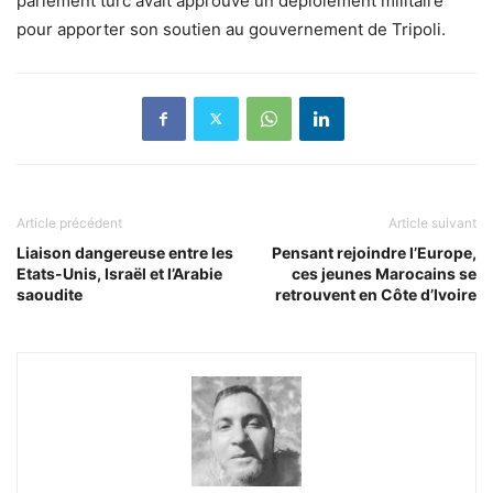
parlement turc avait approuvé un déploiement militaire
pour apporter son soutien au gouvernement de Tripoli.
Article précédent
Article suivant
Liaison dangereuse entre les
Pensant rejoindre l’Europe,
Etats-Unis, Israël et l’Arabie
ces jeunes Marocains se
saoudite
retrouvent en Côte d’Ivoire