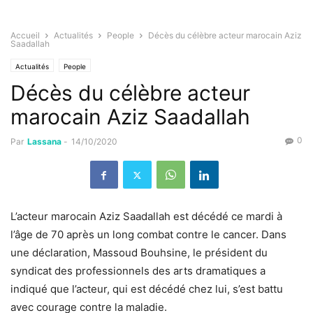
Accueil
Actualités
People
Décès du célèbre acteur marocain Aziz
Saadallah
Actualités
People
Décès du célèbre acteur
marocain Aziz Saadallah
0
Par
Lassana
-
14/10/2020
L’acteur marocain Aziz Saadallah est décédé ce mardi à
l’âge de 70 après un long combat contre le cancer. Dans
une déclaration, Massoud Bouhsine, le président du
syndicat des professionnels des arts dramatiques a
indiqué que l’acteur, qui est décédé chez lui, s’est battu
avec courage contre la maladie.