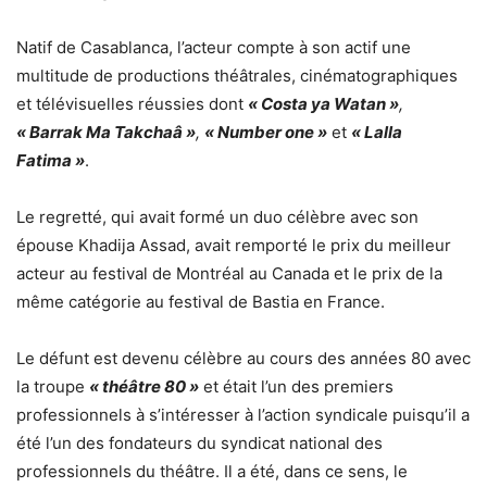
Natif de Casablanca, l’acteur compte à son actif une
multitude de productions théâtrales, cinématographiques
et télévisuelles réussies dont
« Costa ya Watan »
,
« Barrak Ma Takchaâ »
,
« Number one »
et
« Lalla
Fatima »
.
Le regretté, qui avait formé un duo célèbre avec son
épouse Khadija Assad, avait remporté le prix du meilleur
acteur au festival de Montréal au Canada et le prix de la
même catégorie au festival de Bastia en France.
Le défunt est devenu célèbre au cours des années 80 avec
la troupe
« théâtre 80 »
et était l’un des premiers
professionnels à s’intéresser à l’action syndicale puisqu’il a
été l’un des fondateurs du syndicat national des
professionnels du théâtre. Il a été, dans ce sens, le