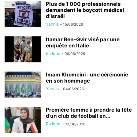
Plus de 1 000 professionnels
demandent le boycott médical
d’Israël
Yannis
-
15/06/2026
Itamar Ben-Gvir visé par une
enquête en Italie
Rizlene
-
09/06/2026
Imam Khomeini : une cérémonie
en son hommage
Yannis
-
04/06/2026
Première femme à prendre la tête
d’un club de football en...
Rizlene
-
03/06/2026