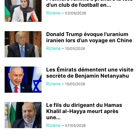
d’un club de football en...
Rizlene
-
03/06/2026
Donald Trump évoque l’uranium
iranien lors d’un voyage en Chine
Rizlene
-
15/05/2026
Les Émirats démentent une visite
secrète de Benjamin Netanyahu
Rizlene
-
15/05/2026
Le fils du dirigeant du Hamas
Khalil al-Hayya meurt après
une...
Rizlene
-
07/05/2026