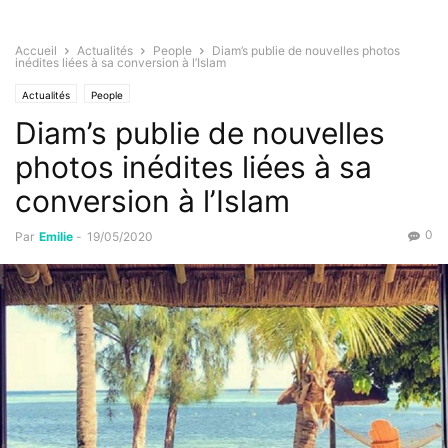
Accueil
Actualités
People
Diam’s publie de nouvelles photos
inédites liées à sa conversion à l’Islam
Actualités
People
Diam’s publie de nouvelles
photos inédites liées à sa
conversion à l’Islam
0
Par
Emilie
-
19/05/2020