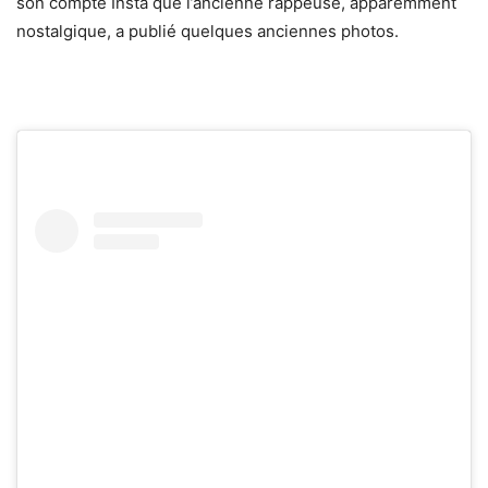
son compte Insta que l’ancienne rappeuse, apparemment
nostalgique, a publié quelques anciennes photos.