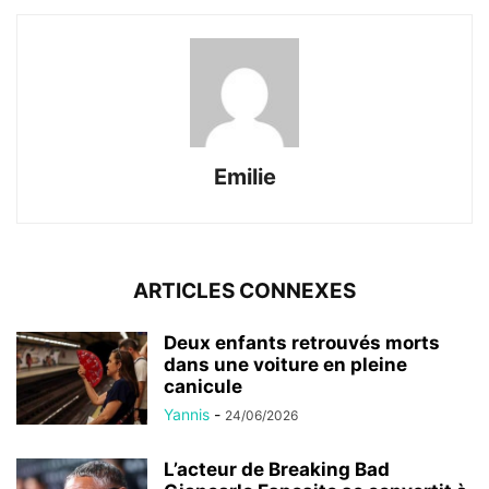
Emilie
ARTICLES CONNEXES
Deux enfants retrouvés morts
dans une voiture en pleine
canicule
Yannis
-
24/06/2026
L’acteur de Breaking Bad