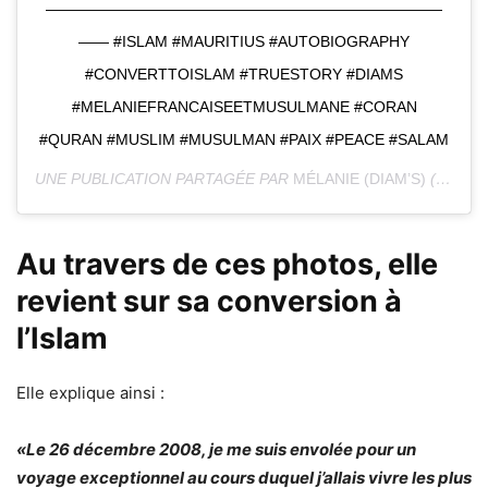
——————————————————————————
—— #ISLAM #MAURITIUS #AUTOBIOGRAPHY
#CONVERTTOISLAM #TRUESTORY #DIAMS
#MELANIEFRANCAISEETMUSULMANE #CORAN
#QURAN #MUSLIM #MUSULMAN #PAIX #PEACE #SALAM
UNE PUBLICATION PARTAGÉE PAR
MÉLANIE (DIAM’S)
(@MELANIEDIAMSOFFICIEL) LE
Au travers de ces photos, elle
revient sur sa conversion à
l’Islam
Elle explique ainsi :
«Le 26 décembre 2008, je me suis envolée pour un
voyage exceptionnel au cours duquel j’allais vivre les plus