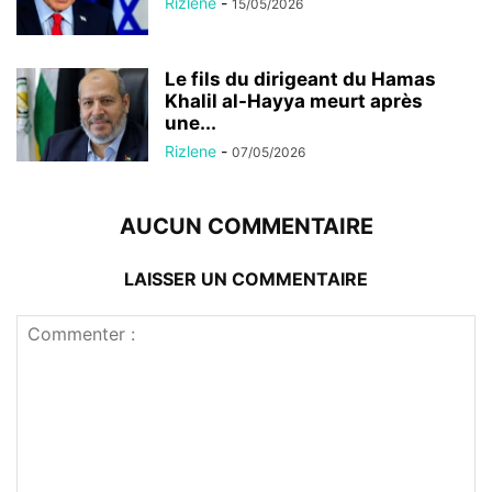
Rizlene
-
15/05/2026
Le fils du dirigeant du Hamas
Khalil al-Hayya meurt après
une...
Rizlene
-
07/05/2026
AUCUN COMMENTAIRE
LAISSER UN COMMENTAIRE