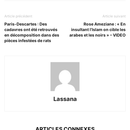
Article précédent
Article suivant
Paris-Descartes : Des
Rose Ameziane : « En
cadavres ont été retrouvés
insultant l’Islam on cible les
en décomposition dans des
arabes et les noirs » – VIDEO
pièces infestées de rats
Lassana
ARTICLES CONNEXES