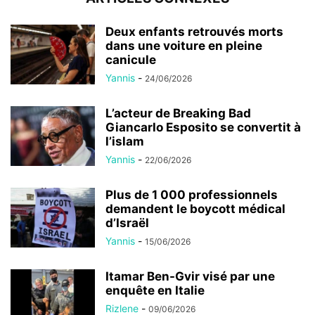
Deux enfants retrouvés morts
dans une voiture en pleine
canicule
Yannis
-
24/06/2026
L’acteur de Breaking Bad
Giancarlo Esposito se convertit à
l’islam
Yannis
-
22/06/2026
Plus de 1 000 professionnels
demandent le boycott médical
d’Israël
Yannis
-
15/06/2026
Itamar Ben-Gvir visé par une
enquête en Italie
Rizlene
-
09/06/2026