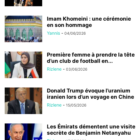
Imam Khomeini : une cérémonie
en son hommage
Yannis
-
04/06/2026
Première femme à prendre la tête
d’un club de football en...
Rizlene
-
03/06/2026
Donald Trump évoque l’uranium
iranien lors d’un voyage en Chine
Rizlene
-
15/05/2026
Les Émirats démentent une visite
secrète de Benjamin Netanyahu