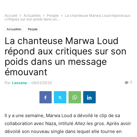
Accueil
Actualités
People
La chanteuse Marwa Loud répond aux
critiques sur son poids dans un...
Actualités
People
La chanteuse Marwa Loud
répond aux critiques sur son
poids dans un message
émouvant
0
Par
Lassana
-
08/02/2020
Il y a une semaine, Marwa Loud a dévoilé
le clip de sa
collaboration avec Naza
, intitulé
Allez les gros.
Après avoir
dévoilé son nouveau single dans lequel elle tourne en