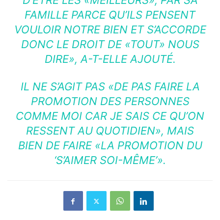
D’ÊTRE LES «MEILLEURS», PAR SA
FAMILLE PARCE QU’ILS PENSENT
VOULOIR NOTRE BIEN ET S’ACCORDE
DONC LE DROIT DE «TOUT» NOUS
DIRE», A-T-ELLE AJOUTÉ.
IL NE S’AGIT PAS «DE PAS FAIRE LA
PROMOTION DES PERSONNES
COMME MOI CAR JE SAIS CE QU’ON
RESSENT AU QUOTIDIEN», MAIS
BIEN DE FAIRE «LA PROMOTION DU
‘S’AIMER SOI-MÊME’».