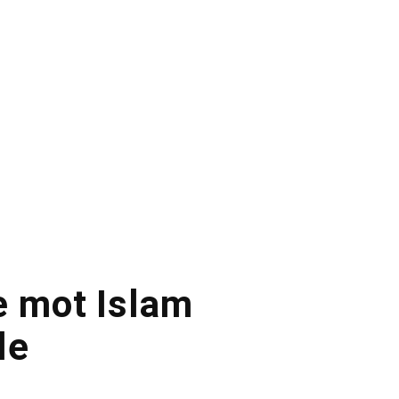
le mot Islam
le