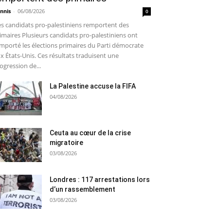
nnis
-
06/08/2026
0
s candidats pro-palestiniens remportent des
imaires Plusieurs candidats pro-palestiniens ont
mporté les élections primaires du Parti démocrate
x États-Unis. Ces résultats traduisent une
ogression de...
La Palestine accuse la FIFA
04/08/2026
Ceuta au cœur de la crise
migratoire
03/08/2026
Londres : 117 arrestations lors
d’un rassemblement
03/08/2026