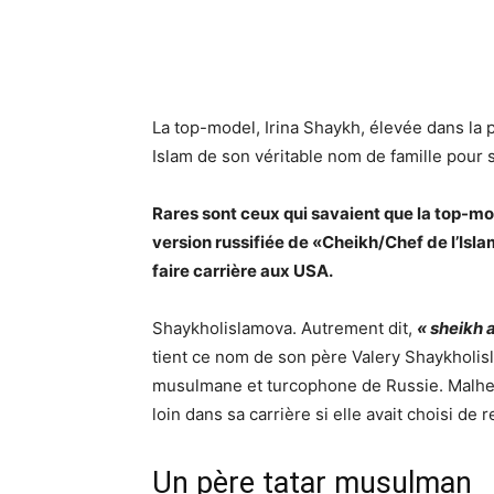
La top-model, Irina Shaykh, élevée dans la 
Islam de son véritable nom de famille pour s’
Rares sont ceux qui savaient que la top-m
version russifiée de «Cheikh/Chef de l’Isla
faire carrière aux USA.
Shaykholislamova. Autrement dit,
« sheikh a
tient ce nom de son père Valery Shaykholisla
musulmane et turcophone de Russie. Malheur
loin dans sa carrière si elle avait choisi de 
Un père tatar musulman