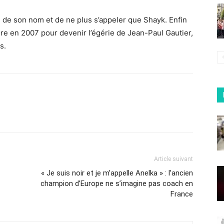
am de son nom et de ne plus s’appeler que Shayk. Enfin
ère en 2007 pour devenir l’égérie de Jean-Paul Gautier,
s.
Article suivant
« Je suis noir et je m’appelle Anelka » : l’ancien
champion d’Europe ne s’imagine pas coach en
France