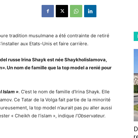
pure tradition musulmane a été contrainte de retiré
installer aux Etats-Unis et faire carrière.
odel russe Irina Shayk est née Shaykholislamova,
m». Un nom de famille que la top model a renié pour
l Islam »
. C’est le nom de famille d’Irina Shayk. Elle
mov. Ce Tatar de la Volga fait partie de la minorité
eusement, la top model n’aurait pas pu aller aussi
rester « Cheikh de l’islam », indique
l’Observateur.
D
r