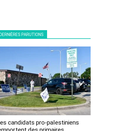
DERNIÈRES PARUTIONS
es candidats pro-palestiniens
emportent des primaires