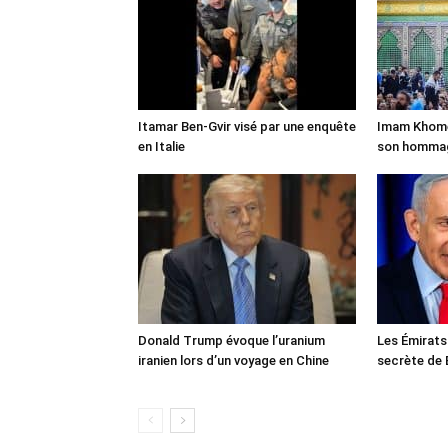
Itamar Ben-Gvir visé par une enquête
Imam Khomei
en Italie
son homma
Donald Trump évoque l’uranium
Les Émirats
iranien lors d’un voyage en Chine
secrète de 