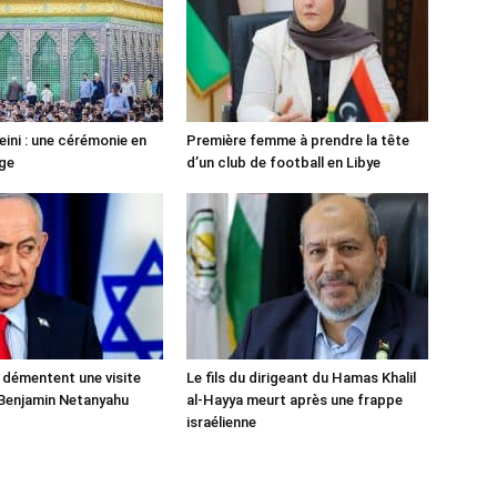
ni : une cérémonie en
Première femme à prendre la tête
ge
d’un club de football en Libye
 démentent une visite
Le fils du dirigeant du Hamas Khalil
Benjamin Netanyahu
al-Hayya meurt après une frappe
israélienne