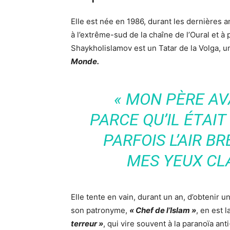
Elle est née en 1986, durant les dernières
à l’extrême-sud de la chaîne de l’Oural et 
Shaykholislamov est un Tatar de la Volga, 
Monde.
«
MON PÈRE AVA
PARCE QU’IL ÉTAIT
PARFOIS L’AIR BR
MES YEUX CL
Elle tente en vain, durant un an, d’obtenir 
son patronyme,
« Chef de l’Islam »
, en est 
terreur »
, qui vire souvent à la paranoïa an