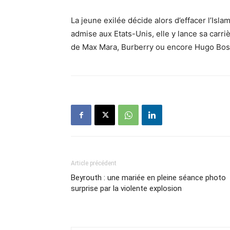
La jeune exilée décide alors d’effacer l’Isl
admise aux Etats-Unis, elle y lance sa carri
de Max Mara, Burberry ou encore Hugo Bos
Article précédent
Beyrouth : une mariée en pleine séance photo
surprise par la violente explosion