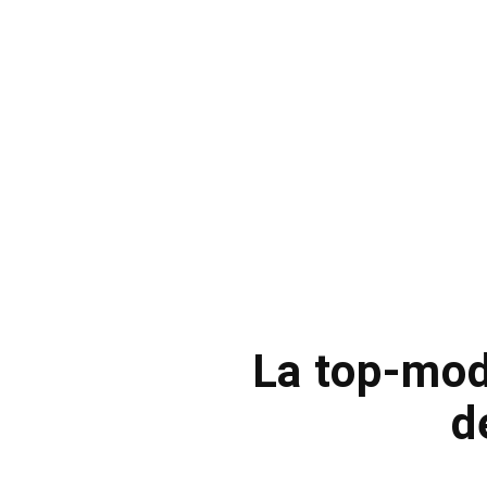
La top-mode
d