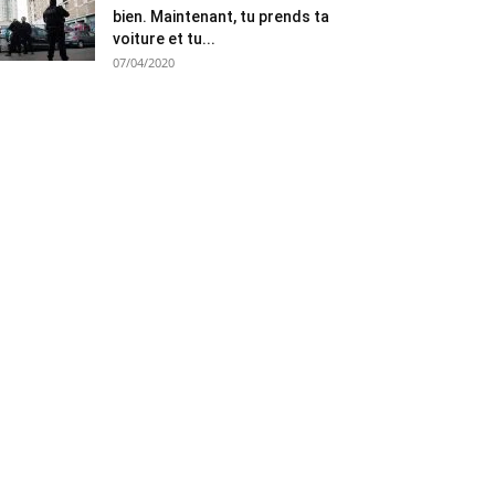
bien. Maintenant, tu prends ta
voiture et tu...
07/04/2020