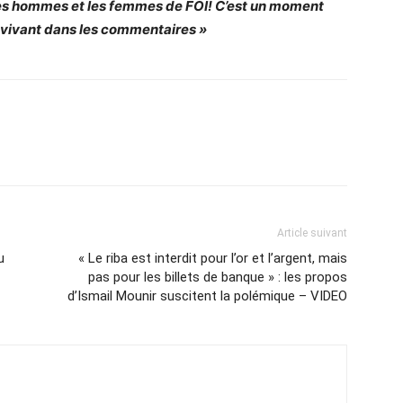
t les hommes et les femmes de FOI! C’est un moment
s vivant dans les commentaires »
Article suivant
u
« Le riba est interdit pour l’or et l’argent, mais
pas pour les billets de banque » : les propos
d’Ismail Mounir suscitent la polémique – VIDEO