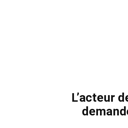
L’acteur d
demande