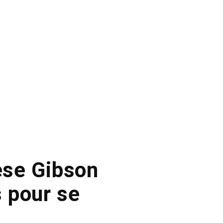
rese Gibson
 pour se