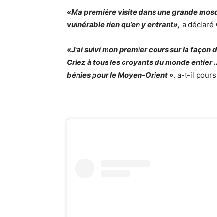
«Ma première visite dans une grande mosqué
vulnérable rien qu’en y entrant»,
a déclaré 
«J’ai suivi mon premier cours sur la façon 
Criez à tous les croyants du monde entier …
bénies pour le Moyen-Orient »
, a-t-il pours