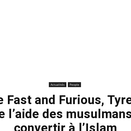
Actualités
People
e Fast and Furious, Ty
 l’aide des musulmans
convertir à l’Islam