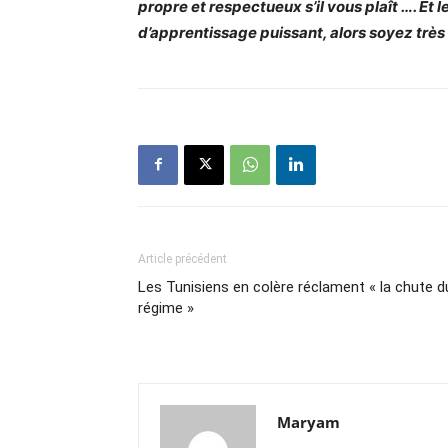
propre et respectueux s’il vous plaît …. E
d’apprentissage puissant, alors soyez trè
Article précédent
Les Tunisiens en colère réclament « la chute d
régime »
Maryam