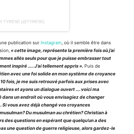
R TYRESE (@TYRESE)
une publication sur
Instagram
, où il semble être dans
sion,
« cette image, représente la première fois où j’ai
mmes allés seuls pour que je puisse embrasser tout
ement inspiré ….. J’ai tellement appris ».
Puis de
rétien avec une foi solide en mon système de croyance
10 fois, je me suis retrouvé parfois aux prises avec
taires et ayons un dialogue ouvert …. voici ma
té dans un endroit où vous envisagiez de changer
 … Si vous avez déjà changé vos croyances
à musulman? Du musulman au chrétien? Christian à
urs des questions en espérant que quelqu’un a des
 pas une question de guerre religieuse, alors gardez-le