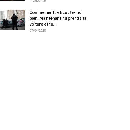
01/06/2020
Confinement : « Ecoute-moi
bien. Maintenant, tu prends ta
voiture et tu...
07/04/2020