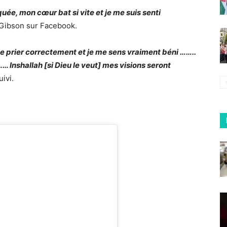
e, mon cœur bat si vite et je me suis senti
Gibson sur Facebook.
de prier correctement et je me sens vraiment béni ……..
… Inshallah [si Dieu le veut] mes visions seront
uivi.