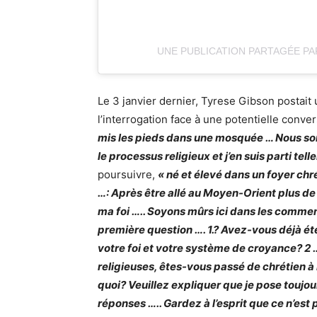
UNE PUBLICATION PARTAGÉE PA
Le 3 janvier dernier, Tyrese Gibson postait 
l’interrogation face à une potentielle conver
mis les pieds dans une mosquée … Nous so
le processus religieux et j’en suis parti tell
poursuivre,
« né et élevé dans un foyer ch
…: Après être allé au Moyen-Orient plus de 
ma foi ….. Soyons mûrs ici dans les commen
première question …. 1.? Avez-vous déjà é
votre foi et votre système de croyance? 2
religieuses, êtes-vous passé de chrétien 
quoi? Veuillez expliquer que je pose toujo
réponses ….. Gardez à l’esprit que ce n’est