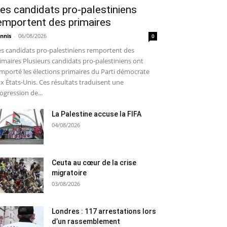
es candidats pro-palestiniens
emportent des primaires
nnis
-
06/08/2026
0
s candidats pro-palestiniens remportent des
imaires Plusieurs candidats pro-palestiniens ont
mporté les élections primaires du Parti démocrate
x États-Unis. Ces résultats traduisent une
ogression de...
La Palestine accuse la FIFA
04/08/2026
Ceuta au cœur de la crise
migratoire
03/08/2026
Londres : 117 arrestations lors
d’un rassemblement