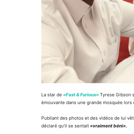
La star de
«Fast & Furious»
Tyrese Gibson su
émouvante dans une grande mosquée lors d’u
Publiant des photos et des vidéos de lui vêt
déclaré qu’il se sentait
«vraiment béni».