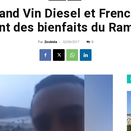
and Vin Diesel et Fre
nt des bienfaits du R
Par
Zoubida
-
02/06/2017
0