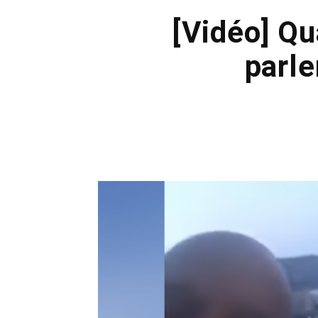
[Vidéo] Qu
parle