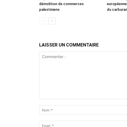
démolition de commerces
européennes
palestiniens
du carbura
LAISSER UN COMMENTAIRE