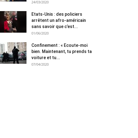
24/03/2020
Etats-Unis : des policiers
arrêtent un afro-américain
sans savoir que c’est...
01/06/2020
Confinement : « Ecoute-moi
bien. Maintenant, tu prends ta
voiture et tu...
07/04/2020