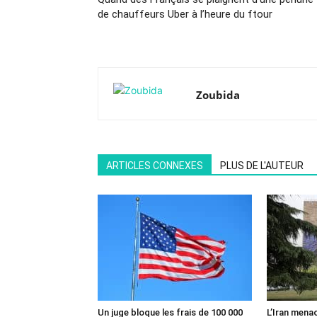
de chauffeurs Uber à l’heure du ftour
Zoubida
ARTICLES CONNEXES
PLUS DE L'AUTEUR
Un juge bloque les frais de 100 000
L’Iran mena