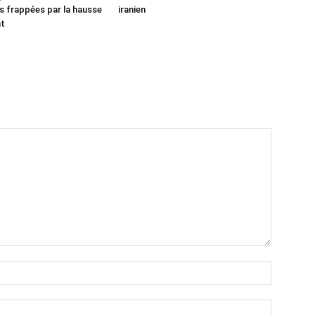
 frappées par la hausse
iranien
nt