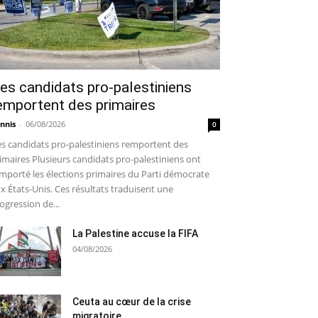
es candidats pro-palestiniens
emportent des primaires
nnis
-
06/08/2026
0
s candidats pro-palestiniens remportent des
imaires Plusieurs candidats pro-palestiniens ont
mporté les élections primaires du Parti démocrate
x États-Unis. Ces résultats traduisent une
ogression de...
La Palestine accuse la FIFA
04/08/2026
Ceuta au cœur de la crise
migratoire