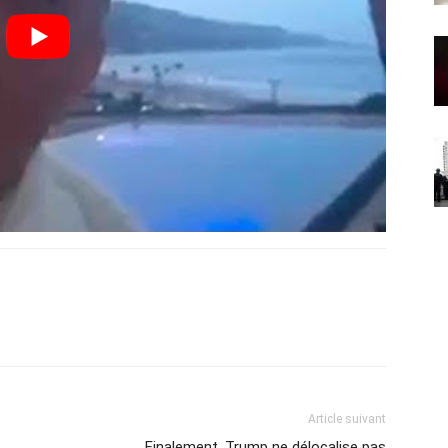
Article suivant
Finalement, Trump ne délocalise pas