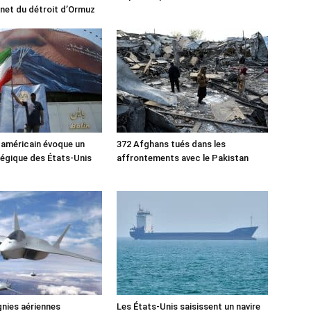
rnet du détroit d’Ormuz
 américain évoque un
372 Afghans tués dans les
tégique des États-Unis
affrontements avec le Pakistan
nies aériennes
Les États-Unis saisissent un navire