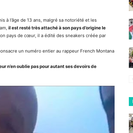
s à l’âge de 13 ans, malgré sa notoriété et les
Sam,
il est resté très attaché à son pays d’origine le
son pays de cœur, il a édité des sneakers créée par
onsacre un numéro entier au rappeur French Montana
eur n’en oublie pas pour autant ses devoirs de