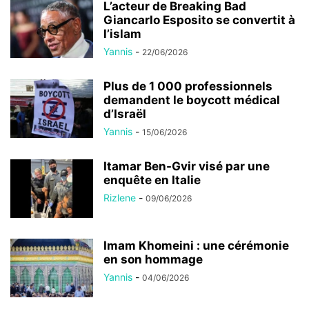
L’acteur de Breaking Bad
Giancarlo Esposito se convertit à
l’islam
Yannis
-
22/06/2026
Plus de 1 000 professionnels
demandent le boycott médical
d’Israël
Yannis
-
15/06/2026
Itamar Ben-Gvir visé par une
enquête en Italie
Rizlene
-
09/06/2026
Imam Khomeini : une cérémonie
en son hommage
Yannis
-
04/06/2026