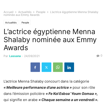
Accueil
Actualités
People
L’actrice égyptienne Menna Shalaby
nominée aux Emmy Awards
Actualités
People
L’actrice égyptienne Menna
Shalaby nominée aux Emmy
Awards
0
Par
Lassana
-
24/09/2021
L’actrice Menna Shalaby concourt dans la catégorie
« Meilleure performance d’une actrice »
pour son rôle
dans l’émission policière
« Fe Kol Esboa’ Youm Gomaa »,
qui signifie en arabe
« Chaque semaine a un vendredi ».