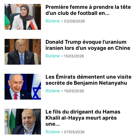
Première femme à prendre la tête
d’un club de football en...
Rizlene
-
03/06/2026
Donald Trump évoque l’uranium
iranien lors d’un voyage en Chine
Rizlene
-
15/05/2026
Les Émirats démentent une visite
secrète de Benjamin Netanyahu
Rizlene
-
15/05/2026
Le fils du dirigeant du Hamas
Khalil al-Hayya meurt après
une...
Rizlene
-
07/05/2026