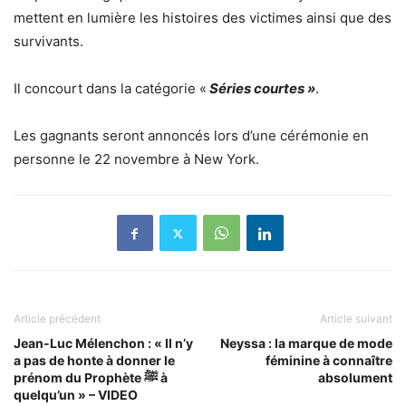
mettent en lumière les histoires des victimes ainsi que des
survivants.
Il concourt dans la catégorie «
Séries courtes »
.
Les gagnants seront annoncés lors d’une cérémonie en
personne le 22 novembre à New York.
Article précédent
Article suivant
Jean-Luc Mélenchon : « Il n’y
Neyssa : la marque de mode
a pas de honte à donner le
féminine à connaître
prénom du Prophète ﷺ à
absolument
quelqu’un » – VIDEO