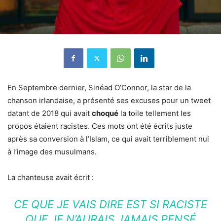
En Septembre dernier, Sinéad O’Connor, la star de la
chanson irlandaise, a présenté ses excuses pour un tweet
datant de 2018 qui avait
choqué
la toile tellement les
propos étaient racistes. Ces mots ont été écrits juste
après sa conversion à l’Islam, ce qui avait terriblement nui
à l’image des musulmans.
La chanteuse avait écrit :
CE QUE JE VAIS DIRE EST SI RACISTE
QUE JE N’AURAIS JAMAIS PENSÉ