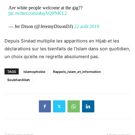
Are white people welcome at the gig??
pic.twitter.com/akqAQ0NKL2
— Jer Dixon (@JeremyDixonDJ)
22 août 2019
Depuis Sinéad multiplie les apparitions en Hijab et les
déclarations sur les bienfaits de l’Islam dans son quotidien,
un choix qu’elle ne regrette absolument pas.
TAGS
Islamophobie
Rappels_islam_et_information
SoubhanAllah
Article précédent
Article suivant