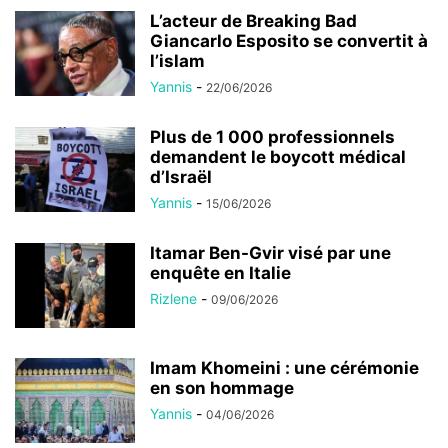
L’acteur de Breaking Bad
Giancarlo Esposito se convertit à
l’islam
Yannis
-
22/06/2026
Plus de 1 000 professionnels
demandent le boycott médical
d’Israël
Yannis
-
15/06/2026
Itamar Ben-Gvir visé par une
enquête en Italie
Rizlene
-
09/06/2026
Imam Khomeini : une cérémonie
en son hommage
Yannis
-
04/06/2026