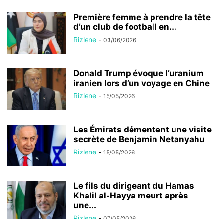
Première femme à prendre la tête
d’un club de football en...
Rizlene
-
03/06/2026
Donald Trump évoque l’uranium
iranien lors d’un voyage en Chine
Rizlene
-
15/05/2026
Les Émirats démentent une visite
secrète de Benjamin Netanyahu
Rizlene
-
15/05/2026
Le fils du dirigeant du Hamas
Khalil al-Hayya meurt après
une...
Rizlene
-
07/05/2026