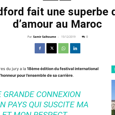
ford fait une superbe 
d’amour au Maroc
Par
Samir Salhoume
-
15/12/2019
0
es du jury a la
18ème édition du festival international
d’honneur pour l’ensemble de sa carrière
.
E GRANDE CONNEXION
N PAYS QUI SUSCITE MA
 ET MON RESPECT.