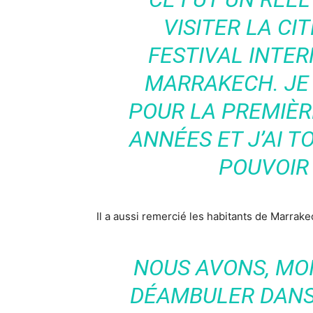
VISITER LA CI
FESTIVAL INTER
MARRAKECH. JE
POUR LA PREMIÈRE
ANNÉES ET J’AI T
POUVOIR
Il a aussi remercié les habitants de Marrak
NOUS AVONS, MOI
DÉAMBULER DANS 