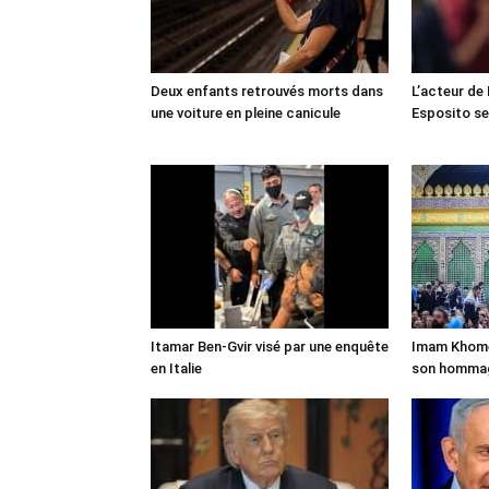
Deux enfants retrouvés morts dans
L’acteur de
une voiture en pleine canicule
Esposito se 
Itamar Ben-Gvir visé par une enquête
Imam Khomei
en Italie
son homma