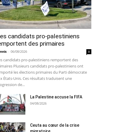
es candidats pro-palestiniens
emportent des primaires
nnis
-
06/08/2026
0
s candidats pro-palestiniens remportent des
imaires Plusieurs candidats pro-palestiniens ont
mporté les élections primaires du Parti démocrate
x États-Unis. Ces résultats traduisent une
ogression de...
La Palestine accuse la FIFA
04/08/2026
Ceuta au cœur de la crise
migratoire