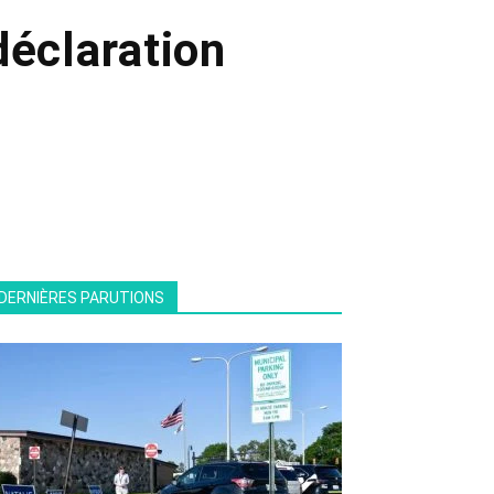
déclaration
DERNIÈRES PARUTIONS