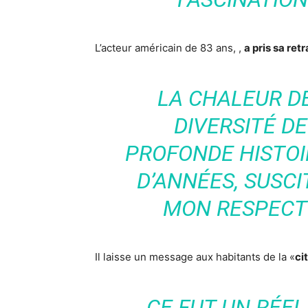
L’acteur américain de 83 ans, ,
a pris sa retr
LA CHALEUR DE
DIVERSITÉ DE
PROFONDE HISTOI
D’ANNÉES, SUSCI
MON RESPECT
Il laisse un message aux habitants de la «
ci
CE FUT UN RÉEL