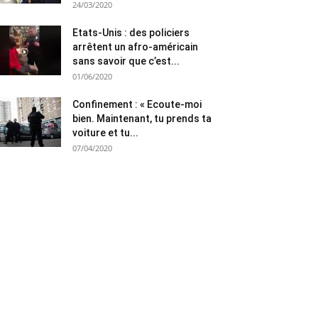
24/03/2020
Etats-Unis : des policiers
arrêtent un afro-américain
sans savoir que c’est...
01/06/2020
Confinement : « Ecoute-moi
bien. Maintenant, tu prends ta
voiture et tu...
07/04/2020