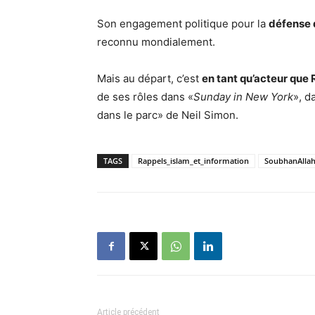
Son engagement politique pour la
défense d
reconnu mondialement.
Mais au départ, c’est
en tant qu’acteur que 
de ses rôles dans «
Sunday in New York
», d
dans le parc» de Neil Simon.
TAGS
Rappels_islam_et_information
SoubhanAlla
Article précédent