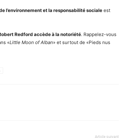
e l’environnement et la responsabilité sociale
est
Robert Redford accède à la notoriété
. Rappelez-vous
ans «
Little Moon of Alban
» et surtout de «Pieds nus
h
Article suivant