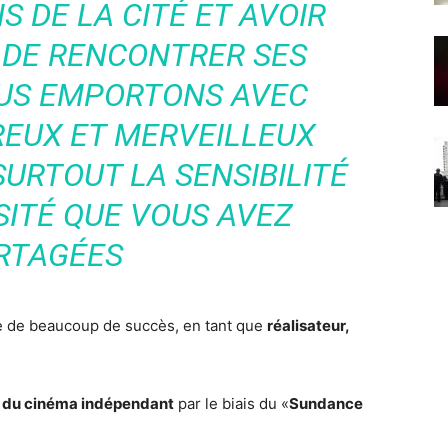
S DE LA CITÉ ET AVOIR
 DE RENCONTRER SES
OUS EMPORTONS AVEC
EUX ET MERVEILLEUX
SURTOUT LA SENSIBILITÉ
SITÉ QUE VOUS AVEZ
RTAGÉES
e de beaucoup de succès, en tant que
réalisateur,
n du cinéma indépendant
par le biais du «
Sundance