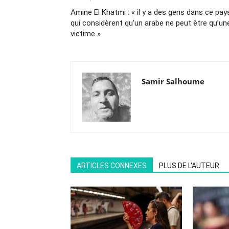
Amine El Khatmi : « il y a des gens dans ce pay
qui considèrent qu’un arabe ne peut être qu’un
victime »
Samir Salhoume
ARTICLES CONNEXES
PLUS DE L'AUTEUR