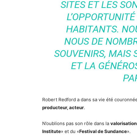
SITES ET LES SON
L’OPPORTUNITÉ
HABITANTS. N
NOUS DE NOMBR
SOUVENIRS, MAIS 
ET LA GÉNÉRO
PA
Robert Redford a dans sa vie été couronné
producteur, acteur
.
N’oublions pas son rôle dans la
valorisatio
Institute
» et du «
Festival de Sundance
».