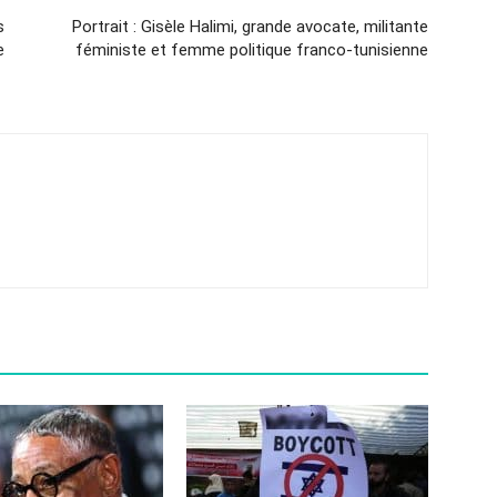
s
Portrait : Gisèle Halimi, grande avocate, militante
e
féministe et femme politique franco-tunisienne