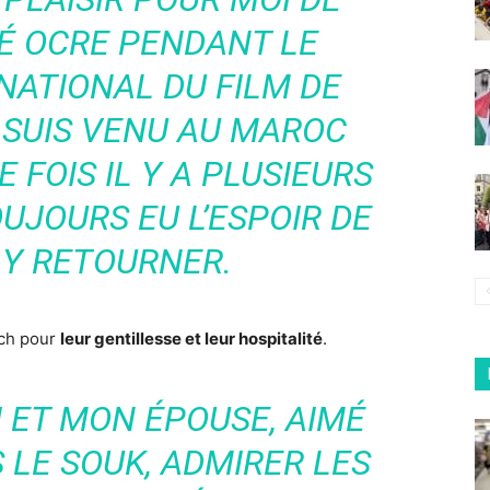
TÉ OCRE PENDANT LE
NATIONAL DU FILM DE
 SUIS VENU AU MAROC
 FOIS IL Y A PLUSIEURS
OUJOURS EU L’ESPOIR DE
 Y RETOURNER.
ech pour
leur gentillesse et leur hospitalité
.
 ET MON ÉPOUSE, AIMÉ
LE SOUK, ADMIRER LES