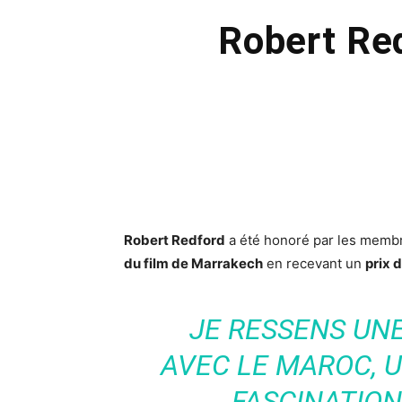
Robert Red
Robert Redford
a été honoré par les membr
du film de Marrakech
en recevant un
prix 
JE RESSENS UN
AVEC LE MAROC, U
FASCINATION