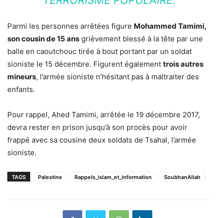
Parmi les personnes arrêtées figure
Mohammed Tamimi,
son cousin de 15 ans
grièvement blessé à la tête par une
balle en caoutchouc tirée à bout portant par un soldat
sioniste le 15 décembre. Figurent également
trois autres
mineurs
, l’armée sioniste n’hésitant pas à maltraiter des
enfants.
Pour rappel, Ahed Tamimi, arrêtée le 19 décembre 2017,
devra rester en prison jusqu’à son procès pour avoir
frappé avec sa cousine deux soldats de Tsahal, l’armée
sioniste.
TAGS
Palestine
Rappels_islam_et_information
SoubhanAllah