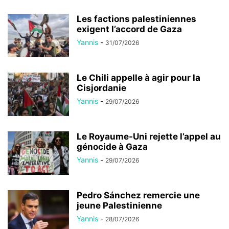
Les factions palestiniennes
exigent l’accord de Gaza
Yannis
-
31/07/2026
Le Chili appelle à agir pour la
Cisjordanie
Yannis
-
29/07/2026
Le Royaume-Uni rejette l’appel au
génocide à Gaza
Yannis
-
29/07/2026
Pedro Sánchez remercie une
jeune Palestinienne
Yannis
-
28/07/2026