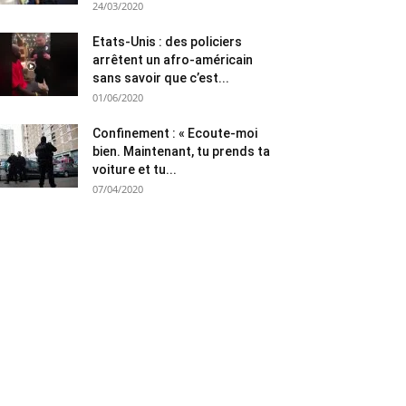
24/03/2020
Etats-Unis : des policiers
arrêtent un afro-américain
sans savoir que c’est...
01/06/2020
Confinement : « Ecoute-moi
bien. Maintenant, tu prends ta
voiture et tu...
07/04/2020