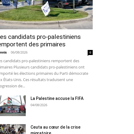
es candidats pro-palestiniens
emportent des primaires
nnis
-
06/08/2026
0
s candidats pro-palestiniens remportent des
imaires Plusieurs candidats pro-palestiniens ont
mporté les élections primaires du Parti démocrate
x États-Unis. Ces résultats traduisent une
ogression de...
La Palestine accuse la FIFA
04/08/2026
Ceuta au cœur de la crise
migratoire