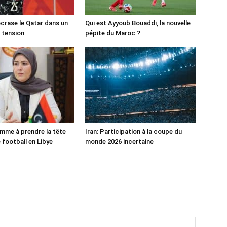
crase le Qatar dans un
Qui est Ayyoub Bouaddi, la nouvelle
 tension
pépite du Maroc ?
mme à prendre la tête
Iran: Participation à la coupe du
 football en Libye
monde 2026 incertaine