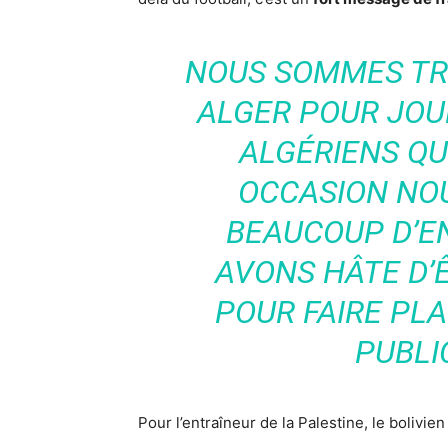
NOUS SOMMES TR
ALGER POUR JOU
ALGÉRIENS Q
OCCASION NO
BEAUCOUP D’E
AVONS HÂTE D’
POUR FAIRE PLA
PUBLI
Pour l’entraîneur de la Palestine, le bolivie