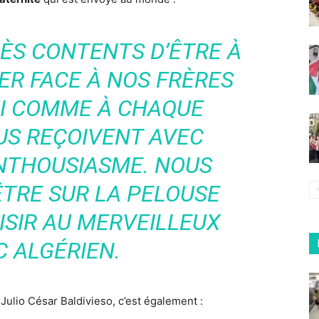
ÈS CONTENTS D’ÊTRE À
ER FACE À NOS FRÈRES
UI COMME À CHAQUE
US REÇOIVENT AVEC
NTHOUSIASME. NOUS
ÊTRE SUR LA PELOUSE
ISIR AU MERVEILLEUX
C ALGÉRIEN.
n Julio César Baldivieso, c’est également :