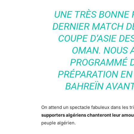
UNE TRÈS BONNE 
DERNIER MATCH DE
COUPE D’ASIE DES
OMAN. NOUS 
PROGRAMMÉ D
PRÉPARATION EN 
BAHREÏN AVAN
On attend un spectacle fabuleux dans les tr
supporters algériens chanteront leur amour
peuple algérien.