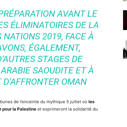
PRÉPARATION AVANT LE
S ÉLIMINATOIRES DE LA
 NATIONS 2019, FACE À
AVONS, ÉGALEMENT,
’AUTRES STAGES DE
ARABIE SAOUDITE ET À
T D’AFFRONTER OMAN
ibunes de l’enceinte du mythique 5 juillet où
les
 pour la Palestine
et exprimeront la solidarité du