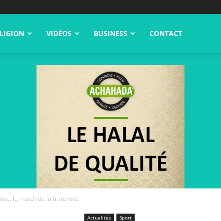
LIGION
VIDÉOS
BUSINESS
CONTACT
tine, le match de la fraternité
Actualités
Sport