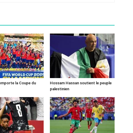
emporte la Coupe du
Hossam Hassan soutient le peuple
palestinien