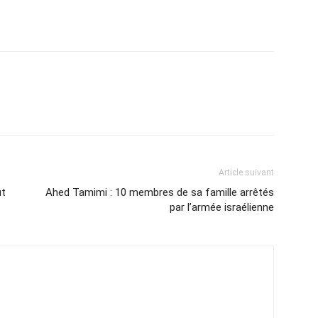
Article suivant
ut
Ahed Tamimi : 10 membres de sa famille arrêtés
par l’armée israélienne