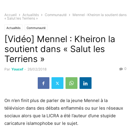
Accueil
Actualités
Communauté
Mennel : Kheiron la soutient dans
« Salut les Terriens »
Actualités
Communauté
[Vidéo] Mennel : Kheiron la
soutient dans « Salut les
Terriens »
0
Par
Youcef
-
26/02/2018
On n’en finit plus de parler de la jeune Mennel à la
télévision dans des débats enflammés ou sur les réseaux
sociaux alors que la LICRA a été l’auteur d’une stupide
caricature islamophobe sur le sujet.