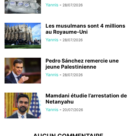
Yannis
-
28/07/2026
Les musulmans sont 4 millions
au Royaume-Uni
Yannis
-
28/07/2026
Pedro Sánchez remercie une
jeune Palestinienne
Yannis
-
28/07/2026
Mamdani étudie l’arrestation de
Netanyahu
Yannis
-
20/07/2026