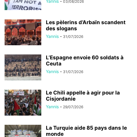
Yannis
-
03/08/2026
Les pèlerins d’Arbaïn scandent
des slogans
Yannis
-
31/07/2026
L’Espagne envoie 60 soldats à
Ceuta
Yannis
-
31/07/2026
Le Chili appelle à agir pour la
Cisjordanie
Yannis
-
29/07/2026
La Turquie aide 85 pays dans le
monde